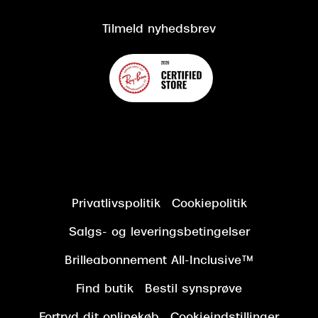
Kundeservice
Tilgængelighedserklæring
Tilmeld nyhedsbrev
Privatlivspolitik
Cookiepolitik
Salgs- og leveringsbetingelser
Brilleabonnement All-Inclusive™
Find butik
Bestil synsprøve