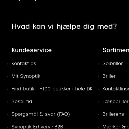
Hvad kan vi hjælpe dig med?
Kundeservice
Sortimen
Kontakt os
Solbriller
Mit Synoptik
Briller
Find butik - +100 butikker i hele DK
Kontaktlins
Bestil tid
Læsebriller
Spørgsmål & svar (FAQ)
Brillerens
Synoptik Erhverv / B2B
Mærker & s