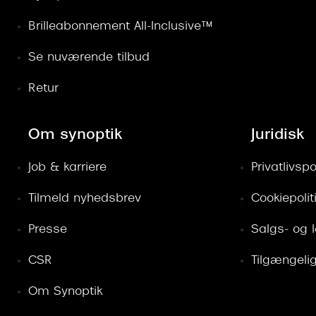
Brilleabonnement All-Inclusive™
Se nuværende tilbud
Retur
Om synoptik
Juridisk
Job & karriere
Privatlivspol
Tilmeld nyhedsbrev
Cookiepolit
Presse
Salgs- og 
CSR
Tilgængeli
Om Synoptik