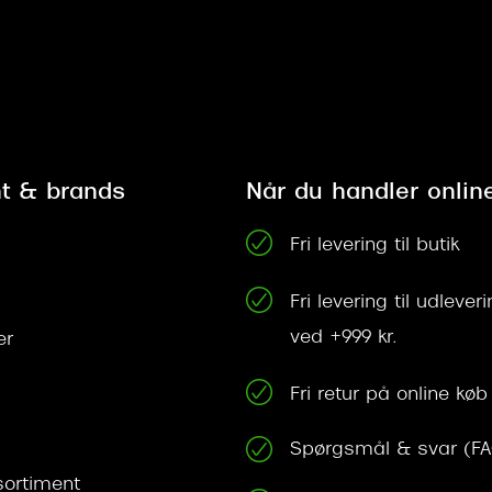
t & brands
Når du handler onlin
Fri levering til butik
Fri levering til udleve
ved +999 kr.
er
Fri retur på online køb
Spørgsmål & svar (F
ortiment