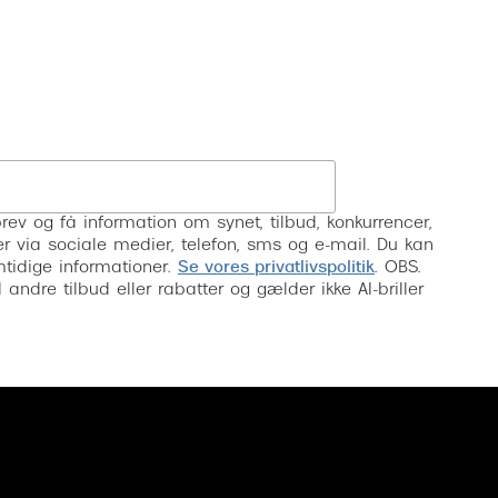
Tilmeld
rev og få information om synet, tilbud, konkurrencer,
inser via sociale medier, telefon, sms og e-mail. Du kan
mtidige informationer.
Se vores privatlivspolitik
. OBS.
ndre tilbud eller rabatter og gælder ikke AI-briller