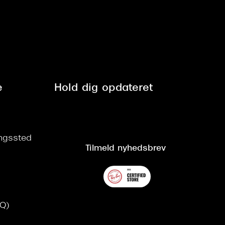
e
Hold dig opdateret
ringssted
Tilmeld nyhedsbrev
AQ)