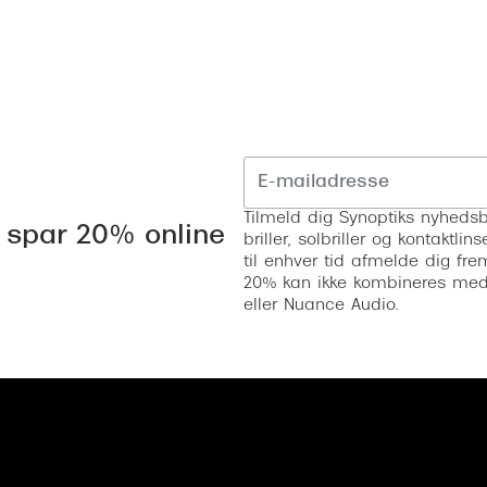
Tilmeld dig Synoptiks nyhedsb
 spar 20% online
briller, solbriller og kontaktl
til enhver tid afmelde dig fre
20% kan ikke kombineres med a
eller Nuance Audio.