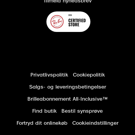
Tilmeld nyhedsbrev
Privatlivspolitik
Cookiepolitik
Salgs- og leveringsbetingelser
Brilleabonnement All-Inclusive™
Find butik
Bestil synsprøve
Fortryd dit onlinekøb
Cookieindstillinger