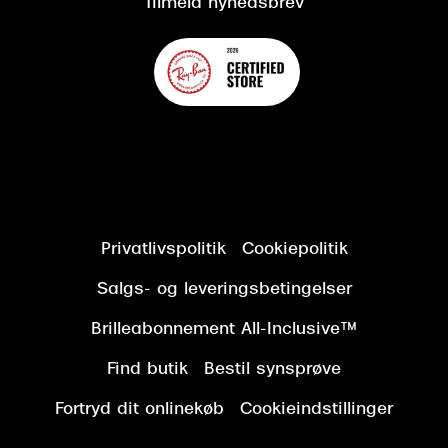
Tilmeld nyhedsbrev
Privatlivspolitik
Cookiepolitik
Salgs- og leveringsbetingelser
Brilleabonnement All-Inclusive™
Find butik
Bestil synsprøve
Fortryd dit onlinekøb
Cookieindstillinger