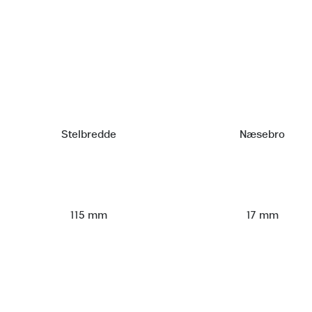
Stelbredde
Næsebro
115 mm
17 mm