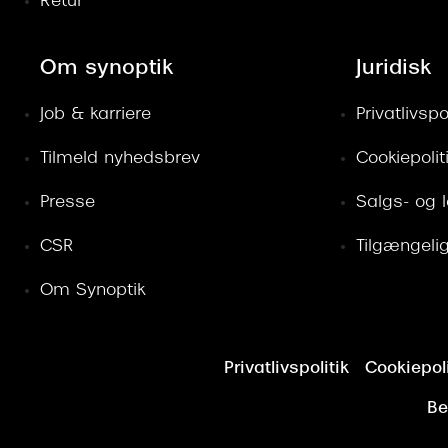
Retur
Om synoptik
Juridisk
Job & karriere
Privatlivspol
Tilmeld nyhedsbrev
Cookiepolit
Presse
Salgs- og 
CSR
Tilgængeli
Om Synoptik
Privatlivspolitik
Cookiepoli
Be