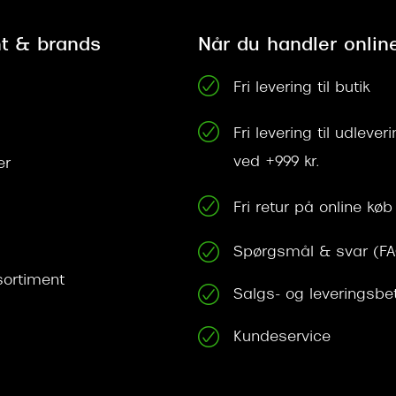
t & brands
Når du handler onlin
Fri levering til butik
Fri levering til udleve
ved +999 kr.
er
Fri retur på online køb
Spørgsmål & svar (F
ortiment
Salgs- og leveringsbe
Kundeservice