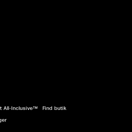
 All-Inclusive™
Find butik
ger