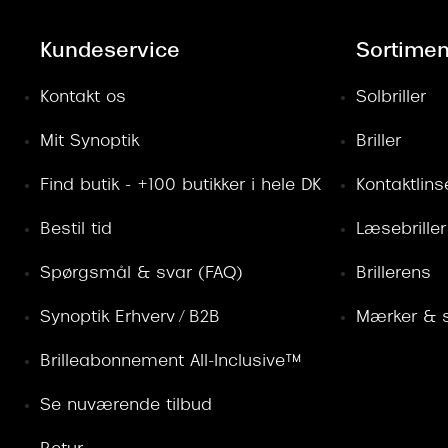
Kundeservice
Sortimen
Kontakt os
Solbriller
Mit Synoptik
Briller
Find butik - +100 butikker i hele DK
Kontaktlins
Bestil tid
Læsebriller
Spørgsmål & svar (FAQ)
Brillerens
Synoptik Erhverv / B2B
Mærker & s
Brilleabonnement All-Inclusive™
Se nuværende tilbud