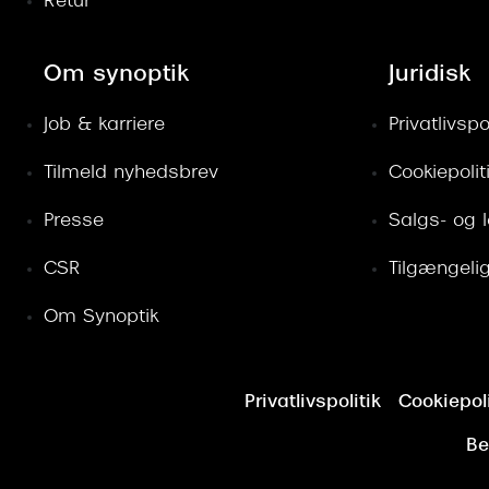
Retur
Om synoptik
Juridisk
Job & karriere
Privatlivspol
Tilmeld nyhedsbrev
Cookiepolit
Presse
Salgs- og 
CSR
Tilgængeli
Om Synoptik
Privatlivspolitik
Cookiepoli
Be