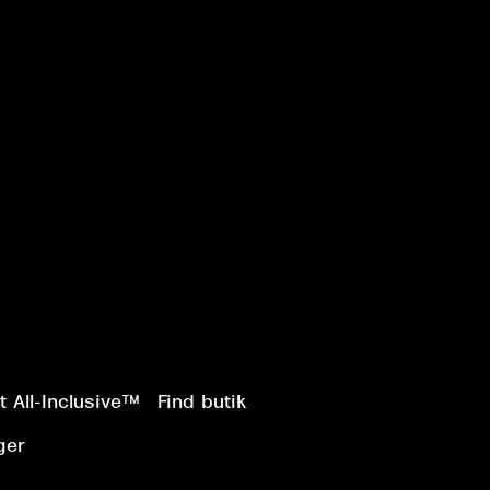
 All-Inclusive™
Find butik
ger