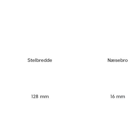
Stelbredde
Næsebro
128 mm
16 mm