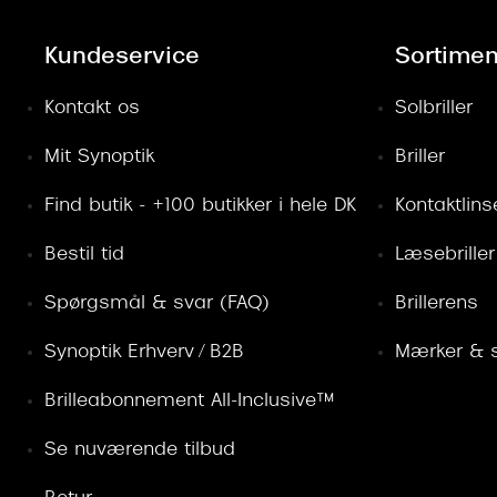
Kundeservice
Sortimen
Kontakt os
Solbriller
Mit Synoptik
Briller
Find butik - +100 butikker i hele DK
Kontaktlins
Bestil tid
Læsebriller
Spørgsmål & svar (FAQ)
Brillerens
Synoptik Erhverv / B2B
Mærker & s
Brilleabonnement All-Inclusive™
Se nuværende tilbud