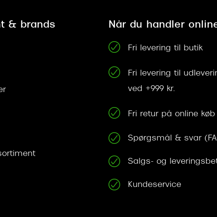
t & brands
Når du handler onlin
Fri levering til butik
Fri levering til udleve
ved +999 kr.
er
Fri retur på online køb
Spørgsmål & svar (F
ortiment
Salgs- og leveringsbe
Kundeservice