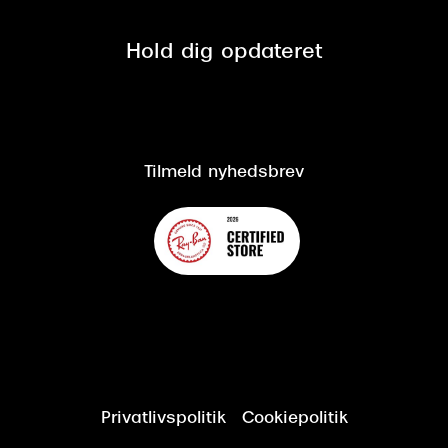
Privatlivspolitik
Presse
Spørgsmål & svar (FAQ)
Retur
Hold dig opdateret
Cookiepolitik
CSR
Salgs- og leveringsbetingelser
Salgs- og leveringsbetingelser
Om Synoptik
Kundeservice
Tilgængelighedserklæring
Tilmeld nyhedsbrev
Privatlivspolitik
Cookiepolitik