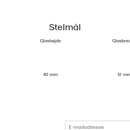
Stelmål
Glashøjde
Glasbre
51 m
40 mm