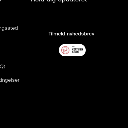
ringssted
Tilmeld nyhedsbrev
AQ)
tingelser