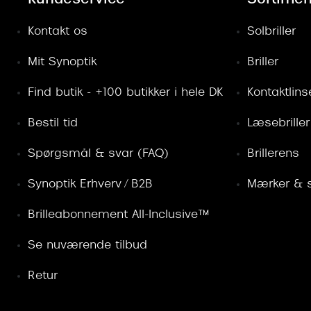
Kontakt os
Solbriller
Mit Synoptik
Briller
Find butik - +100 butikker i hele DK
Kontaktlins
Bestil tid
Læsebriller
Spørgsmål & svar (FAQ)
Brillerens
Synoptik Erhverv / B2B
Mærker & s
Brilleabonnement All-Inclusive™
Se nuværende tilbud
Retur