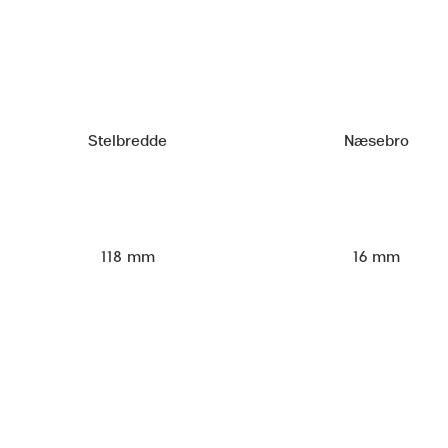
Stelbredde
Næsebro
118 mm
16 mm