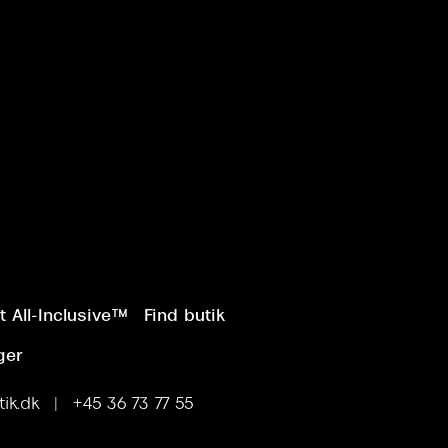
 All-Inclusive™
Find butik
ger
ik.dk | +45 36 73 77 55