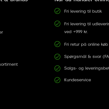
Fri levering til butik
Fri levering til udleve
ved +999 kr.
er
Fri retur på online køb
Spørgsmål & svar (F
ortiment
Salgs- og leveringsbe
Kundeservice