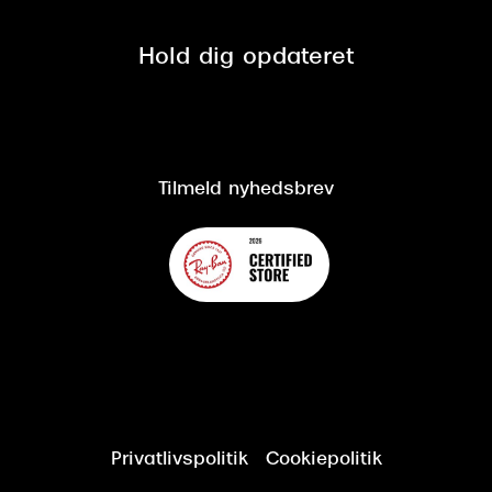
Privatlivspolitik
Presse
Spørgsmål & svar (FAQ)
Retur
Hold dig opdateret
Cookiepolitik
CSR
Salgs- og leveringsbetingelser
Salgs- og leveringsbetingelser
Om Synoptik
Kundeservice
Tilgængelighedserklæring
Tilmeld nyhedsbrev
Privatlivspolitik
Cookiepolitik