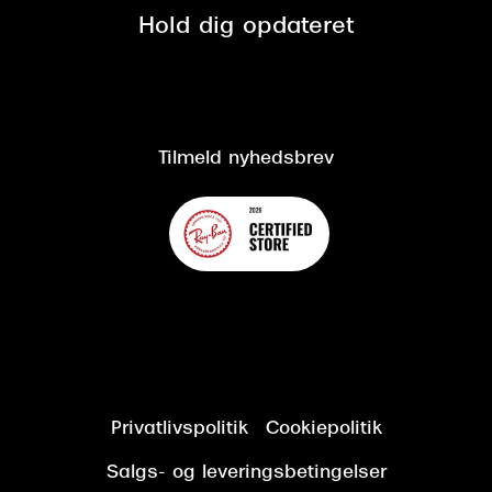
Spørgsmål & svar (FAQ)
Retur
Hold dig opdateret
Cookiepolitik
CSR
Salgs- og leveringsbetingelser
Salgs- og leveringsbetingelser
Om Synoptik
Kundeservice
Tilgængelighedserklæring
Tilmeld nyhedsbrev
Privatlivspolitik
Cookiepolitik
Salgs- og leveringsbetingelser