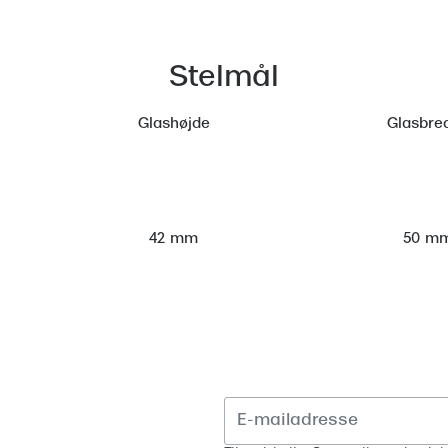
Stelmål
Glashøjde
Glasbre
50 m
42 mm