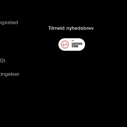
ringssted
Tilmeld nyhedsbrev
AQ)
tingelser