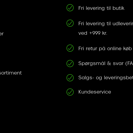
Fri levering til butik
Fri levering til udleve
ved +999 kr.
er
Fri retur på online køb
Spørgsmål & svar (F
ortiment
Salgs- og leveringsbe
Kundeservice