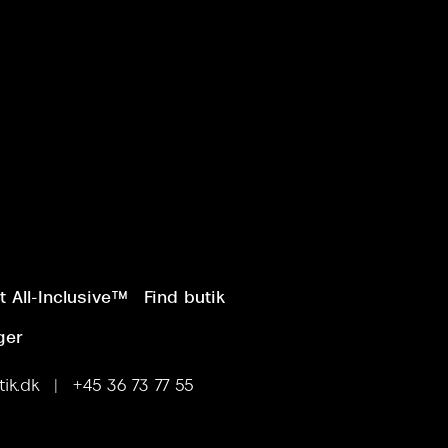
 All-Inclusive™
Find butik
ger
ik.dk | +45 36 73 77 55