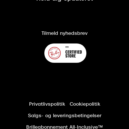
CSR
Salgs- og leveringsbetingelser
Salgs- og leveringsbetingelser
Om Synoptik
Kundeservice
Tilgængelighedserklæring
Tilmeld nyhedsbrev
Privatlivspolitik
Cookiepolitik
Salgs- og leveringsbetingelser
Brilleabonnement All-Inclusive™