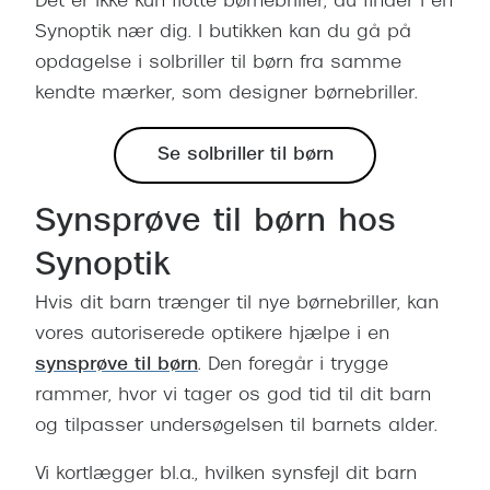
Det er ikke kun flotte børnebriller, du finder i en
Synoptik nær dig. I butikken kan du gå på
opdagelse i solbriller til børn fra samme
kendte mærker, som designer børnebriller.
Se solbriller til børn
Synsprøve til børn hos
Synoptik
Hvis dit barn trænger til nye børnebriller, kan
vores autoriserede optikere hjælpe i en
synsprøve til børn
. Den foregår i trygge
rammer, hvor vi tager os god tid til dit barn
og tilpasser undersøgelsen til barnets alder.
Vi kortlægger bl.a., hvilken synsfejl dit barn