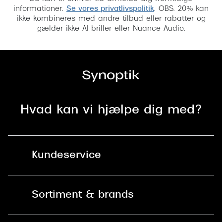
informationer.
Se vores privatlivspolitik
. OBS. 20% kan
ikke kombineres med andre tilbud eller rabatter og
gælder ikke AI-briller eller Nuance Audio.
Hvad kan vi hjælpe dig med?
Kundeservice
Kontakt os
Sortiment & brands
Mit Synoptik