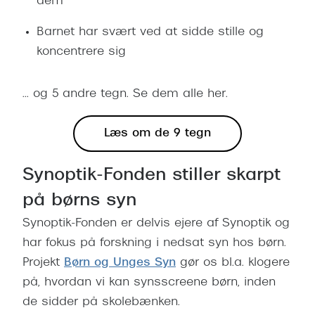
dem
Barnet har svært ved at sidde stille og
koncentrere sig
... og 5 andre tegn. Se dem alle her.
Læs om de 9 tegn
Synoptik-Fonden stiller skarpt
på børns syn
Synoptik-Fonden er delvis ejere af Synoptik og
har fokus på forskning i nedsat syn hos børn.
Projekt
Børn og Unges Syn
gør os bl.a. klogere
på, hvordan vi kan synsscreene børn, inden
de sidder på skolebænken.