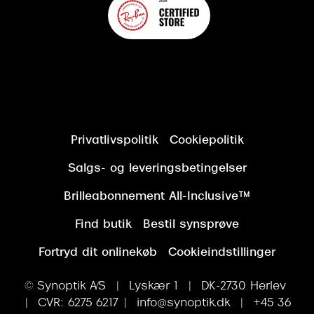
Privatlivspolitik
Cookiepolitik
Salgs- og leveringsbetingelser
Brilleabonnement All-Inclusive™
Find butik
Bestil synsprøve
Fortryd dit onlinekøb
Cookieindstillinger
© Synoptik A/S | Lyskær 1 | DK-2730 Herlev
| CVR: 6275 6217 | info@synoptik.dk | +45 36