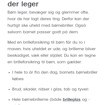
der leger
Børn leger, bevæger sig og glemmer ofte,
hvor de har lagt deres ting. Derfor kan der
hurtigt ske uheld med børnebriller. Også
selvom barnet passer godt på dem.
Med en brilleforsikring til børn får du ro i
maven, hvis uheldet er ude, og brillerne bliver
beskadiget, væk eller stjålet. Du kan en tegne
en brilleforsikring til børn, som gælder:
I hele to år fra den dag, barnets børnebriller
købes
Brud, skader, ridser i glas, tab og tyveri
Hele børnebrillerne (både
brilleglas
og -