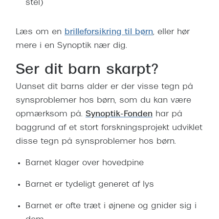
stel)
Læs om
en
brilleforsikring til børn
, eller hør
mere i en Synoptik nær dig.
Ser dit barn skarpt?
Uanset dit barns alder er der visse tegn på
synsproblemer hos børn, som du kan være
opmærksom på.
Synoptik-Fonden
har på
baggrund af et stort forskningsprojekt udviklet
disse tegn på synsproblemer hos børn.
Barnet klager over hovedpine
Barnet er tydeligt generet af lys
Barnet er ofte træt i øjnene og gnider sig i