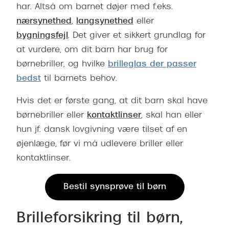
har. Altså om barnet døjer med f.eks.
nærsynethed
,
langsynethed
eller
bygningsfejl
.
Det giver et sikkert grundlag for
at vurdere, om dit barn har brug for
børnebriller, og hvilke
brilleglas der passer
bedst
til barnets behov.
Hvis det er første gang, at dit barn skal have
børnebriller eller
kontaktlinser
, skal han eller
hun jf. dansk lovgivning være tilset af en
øjenlæge, før vi må udlevere briller eller
kontaktlinser.
Bestil synsprøve til børn
Brilleforsikring til børn,