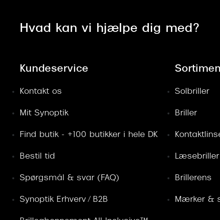
Hvad kan vi hjælpe dig med?
Kundeservice
Sortimen
Kontakt os
Solbriller
Mit Synoptik
Briller
Find butik - +100 butikker i hele DK
Kontaktlins
Bestil tid
Læsebriller
Spørgsmål & svar (FAQ)
Brillerens
Synoptik Erhverv / B2B
Mærker & s