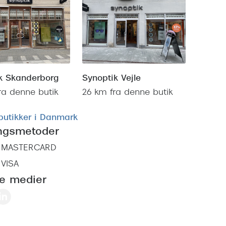
k Skanderborg
Synoptik Vejle
ra denne butik
26 km fra denne butik
 butikker i Danmark
ingsmetoder
MASTERCARD
VISA
le medier