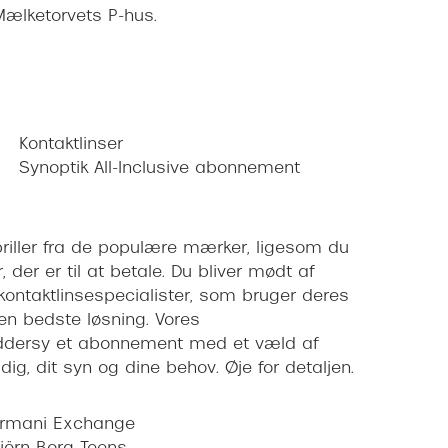
Mælketorvets P-hus.
Kontaktlinser
Synoptik All-Inclusive abonnement
olbriller fra de populære mærker, ligesom du
r, der er til at betale. Du bliver mødt af
 kontaktlinsespecialister, som bruger deres
den bedste løsning. Vores
ræddersy et abonnement med et væld af
ig, dit syn og dine behov. Øje for detaljen.
rmani Exchange