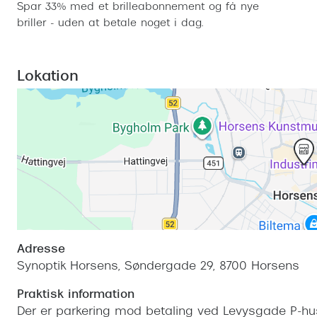
Spar 33% med et brilleabonnement og få nye
briller - uden at betale noget i dag.
Lokation
Adresse
Synoptik Horsens, Søndergade 29, 8700 Horsens
Praktisk information
Der er parkering mod betaling ved Levysgade P-hus