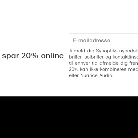
Tilmeld dig Synoptiks nyhedsb
 spar 20% online
briller, solbriller og kontaktl
til enhver tid afmelde dig fre
20% kan ikke kombineres med a
eller Nuance Audio.