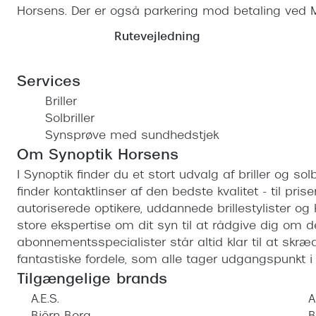
Horsens. Der er også parkering mod betaling ved 
Rutevejledning
Services
Briller
Solbriller
Synsprøve med sundhedstjek
Om Synoptik Horsens
I Synoptik finder du et stort udvalg af briller og s
finder kontaktlinser af den bedste kvalitet - til prise
autoriserede optikere, uddannede brillestylister og
store ekspertise om dit syn til at rådgive dig om 
abonnementsspecialister står altid klar til at sk
fantastiske fordele, som alle tager udgangspunkt i d
Tilgængelige brands
A.E.S.
A