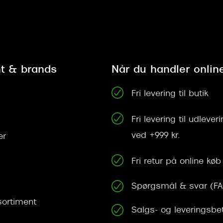
t & brands
Når du handler onlin
Fri levering til butik
Fri levering til udleve
ved +999 kr.
er
Fri retur på online køb
Spørgsmål & svar (F
ortiment
Salgs- og leveringsbe