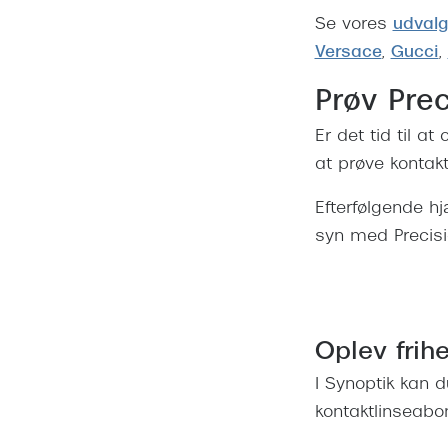
Se vores
udvalg 
Versace
,
Gucci
,
Prøv Prec
Er det tid til at
at prøve kontakt
Efterfølgende h
syn med Precisio
Oplev frih
I Synoptik kan 
kontaktlinseabo