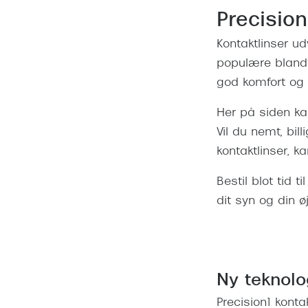
Precision
Kontaktlinser ud
populære blandt 
god komfort og 
Her på siden ka
Vil du nemt, bil
kontaktlinser, k
Bestil blot tid 
dit syn og din 
Ny teknolo
Precision1 kont