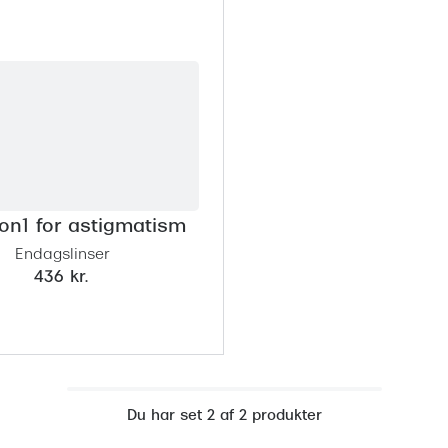
ion1 for astigmatism
Endagslinser
436 kr.
Du har set 2 af 2 produkter