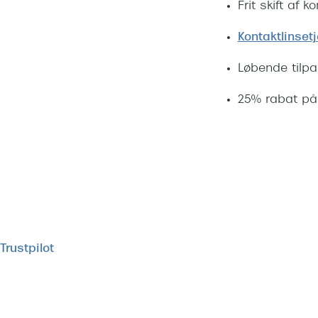
Frit skift af 
Kontaktlinset
Løbende tilpa
25% rabat på 
Trustpilot