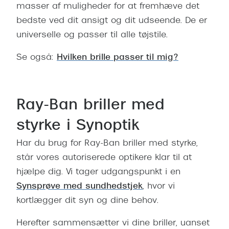
masser af muligheder for at fremhæve det
bedste ved dit ansigt og dit udseende. De er
universelle og passer til alle tøjstile.
Se også:
Hvilken brille passer til mig?
Ray-Ban briller med
styrke i Synoptik
Har du brug for Ray-Ban briller med styrke,
står vores autoriserede optikere klar til at
hjælpe dig.
Vi tager udgangspunkt i en
Synsprøve med sundhedstjek
, hvor vi
kortlægger dit syn og dine behov.
Herefter sammensætter vi dine briller, uanset