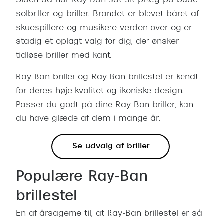
Siden da har Ray-Ban sat sit præg på både
solbriller og briller. Brandet er blevet båret af
skuespillere og musikere verden over og er
stadig et oplagt valg for dig, der ønsker
tidløse briller med kant.
Ray-Ban briller og Ray-Ban brillestel er kendt
for deres høje kvalitet og ikoniske design.
Passer du godt på dine Ray-Ban briller, kan
du have glæde af dem i mange år.
Se udvalg af briller
Populære Ray-Ban
brillestel
En af årsagerne til, at Ray-Ban brillestel er så