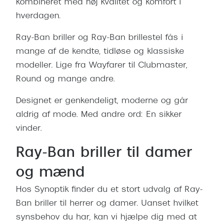
kombineret med høj kvalitet og komfort i
hverdagen.
Ray-Ban briller og Ray-Ban brillestel fås i
mange af de kendte, tidløse og klassiske
modeller. Lige fra Wayfarer til Clubmaster,
Round og mange andre.
Designet er genkendeligt, moderne og går
aldrig af mode. Med andre ord: En sikker
vinder.
Ray-Ban briller til damer
og mænd
Hos Synoptik finder du et stort udvalg af Ray-
Ban briller til herrer og damer. Uanset hvilket
synsbehov du har, kan vi hjælpe dig med at