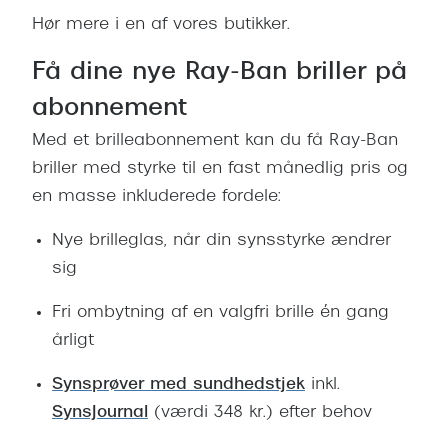
Hør mere i en af vores butikker.
Få dine nye Ray-Ban briller på
abonnement
Med et brilleabonnement kan du få Ray-Ban
briller med styrke til en fast månedlig pris og
en masse inkluderede fordele:
Nye brilleglas, når din synsstyrke ændrer
sig
Fri ombytning af en valgfri brille én gang
årligt
Synsprøver med sundhedstjek
inkl.
SynsJournal
(værdi 348 kr.) efter behov