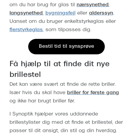
om du har brug for glas til
nærsynethed
,
langsynethed
,
bygningsfejl
eller
alderssyn
.
Uanset om du bruger enkeltstyrkeglas eller
flerstyrkeglas
, som tilpasses dig.
Bestil tid til synsprøve
Få hjælp til at finde dit nye
brillestel
Det kan være svært at finde de rette briller.
Især hvis du skal have
briller for første gang
og ikke har brugt briller før.
I Synoptik hjælper vores uddannede
brillestylister dig med at finde et brillestel, der
passer til dit ansigt, din stil og din hverdag.