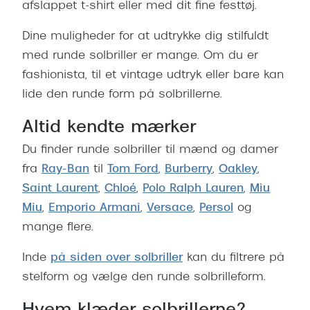
afslappet t-shirt eller med dit fine festtøj.
Dine muligheder for at udtrykke dig stilfuldt
med runde solbriller er mange. Om du er
fashionista, til et vintage udtryk eller bare kan
lide den runde form på solbrillerne.
Altid kendte mærker
Du finder runde solbriller til mænd og damer
fra
Ray-Ban
til
Tom Ford
,
Burberry
,
Oakley
,
Saint Laurent
,
Chloé
,
Polo Ralph Lauren
,
Miu
Miu
,
Emporio Armani
,
Versace
,
Persol
og
mange flere.
Inde
på siden over solbriller
kan du filtrere på
stelform og vælge den runde solbrilleform.