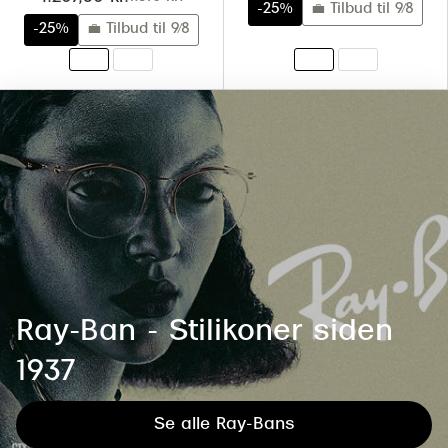
-25%
💼 Tilbud til 9/8
-25%
💼 Tilbud til 9/8
Ray-Ban - Stilikoner siden
1937
Se alle Ray-Bans