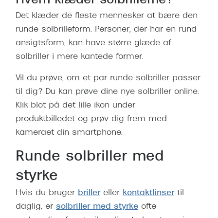
Hvem klæder solbrillerne?
Det klæder de fleste mennesker at bære den
runde solbrilleform. Personer, der har en rund
ansigtsform, kan have større glæde af
solbriller i mere kantede former.
Vil du prøve, om et par runde solbriller passer
til dig? Du kan prøve dine nye solbriller online.
Klik blot på det lille ikon under
produktbilledet og prøv dig frem med
kameraet din smartphone.
Runde solbriller med
styrke
Hvis du bruger
briller
eller
kontaktlinser
til
daglig, er
solbriller med styrke
ofte