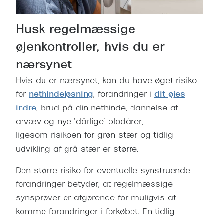
Husk regelmæssige
øjenkontroller, hvis du er
nærsynet
Hvis du er nærsynet, kan du have øget risiko
for
nethindeløsning
, forandringer i
dit øjes
indre
, brud på din nethinde, dannelse af
arvæv og nye ’dårlige’ blodårer,
ligesom risikoen for grøn stær og tidlig
udvikling af grå stær er større.
Den større risiko for eventuelle synstruende
forandringer betyder, at regelmæssige
synsprøver er afgørende for muligvis at
komme forandringer i forkøbet. En tidlig