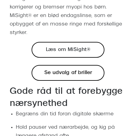
korrigerer og bremser myopi hos børn.
MiSight® er en blød endagslinse, som er
opbygget af en masse ringe med forskellige
styrker.
Læs om MiSight®
Se udvalg af briller
Gode råd til at forebygge
nærsynethed
Begræns din tid foran digitale skærme
Hold pauser ved nærarbejde, og kig på