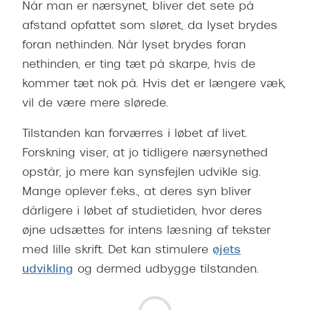
Når man er nærsynet, bliver det sete på
afstand opfattet som sløret, da lyset brydes
foran nethinden. Når lyset brydes foran
nethinden, er ting tæt på skarpe, hvis de
kommer tæt nok på. Hvis det er længere væk,
vil de være mere slørede.
Tilstanden kan forværres i løbet af livet.
Forskning viser, at jo tidligere nærsynethed
opstår, jo mere kan synsfejlen udvikle sig.
Mange oplever f.eks., at deres syn bliver
dårligere i løbet af studietiden, hvor deres
øjne udsættes for intens læsning af tekster
med lille skrift. Det kan stimulere
øjets
udvikling
og dermed udbygge tilstanden.