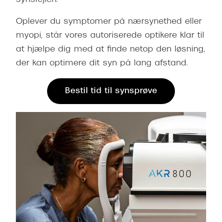
synsfejlen.
Oplever du symptomer på nærsynethed eller
myopi, står vores autoriserede optikere klar til
at hjælpe dig med at finde netop den løsning,
der kan optimere dit syn på lang afstand.
Bestil tid til synsprøve