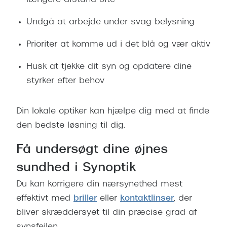
længere afstand ofte
Undgå at arbejde under svag belysning
Prioriter at komme ud i det blå og vær aktiv
Husk at tjekke dit syn og opdatere dine
styrker efter behov
Din lokale optiker kan hjælpe dig med at finde
den bedste løsning til dig.
Få undersøgt dine øjnes
sundhed i Synoptik
Du kan korrigere din nærsynethed mest
effektivt med
briller
eller
kontaktlinser
, der
bliver skræddersyet til din præcise grad af