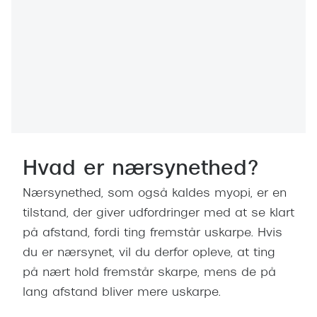
Versace
Dolce & Gabbana
Persol
Giorgio Armani
Michael Kors
Miu Miu
Hvad er nærsynethed?
Tiffany & Co.
Nærsynethed, som også kaldes myopi, er en
tilstand, der giver udfordringer med at se klart
på afstand, fordi ting fremstår uskarpe. Hvis
du er nærsynet, vil du derfor opleve, at ting
på nært hold fremstår skarpe, mens de på
lang afstand bliver mere uskarpe.