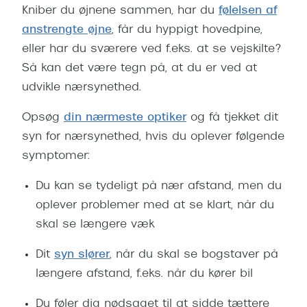
Kniber du øjnene sammen, har du
følelsen af
anstrengte øjne
, får du hyppigt hovedpine,
eller har du sværere ved f.eks. at se vejskilte?
Så kan det være tegn på, at du er ved at
udvikle nærsynethed.
Opsøg
din nærmeste optiker
og få tjekket dit
syn for nærsynethed, hvis du oplever følgende
symptomer:
Du kan se tydeligt på nær afstand, men du
oplever problemer med at se klart, når du
skal se længere væk
Dit
syn slører
, når du skal se bogstaver på
længere afstand, f.eks. når du kører bil
Du føler dig nødsaget til at sidde tættere