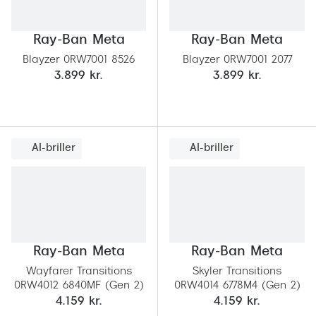
Ray-Ban Meta
Ray-Ban Meta
Blayzer 0RW7001 8526
Blayzer 0RW7001 2077
3.899 kr.
3.899 kr.
AI-briller
AI-briller
Ray-Ban Meta
Ray-Ban Meta
Wayfarer Transitions
Skyler Transitions
0RW4012 6840MF (Gen 2)
0RW4014 6778M4 (Gen 2)
4.159 kr.
4.159 kr.