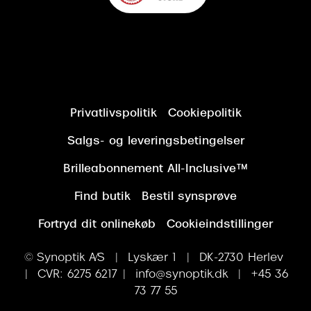
Privatlivspolitik
Cookiepolitik
Salgs- og leveringsbetingelser
Brilleabonnement All-Inclusive™
Find butik
Bestil synsprøve
Fortryd dit onlinekøb
Cookieindstillinger
© Synoptik A/S | Lyskær 1 | DK-2730 Herlev
| CVR: 6275 6217 | info@synoptik.dk | +45 36
73 77 55