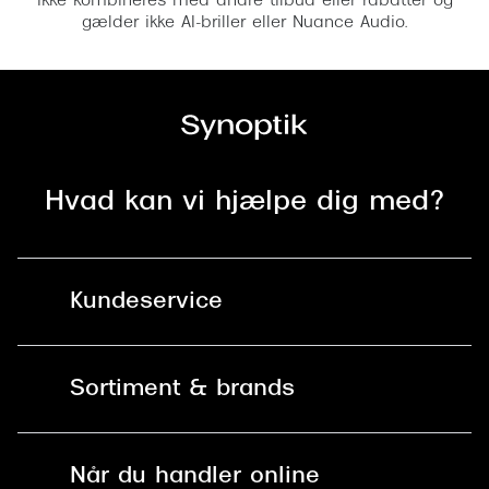
ikke kombineres med andre tilbud eller rabatter og
gælder ikke AI-briller eller Nuance Audio.
Hvad kan vi hjælpe dig med?
Kundeservice
Kontakt os
Sortiment & brands
Mit Synoptik
Solbriller
Find butik - +100 butikker i hele DK
Når du handler online