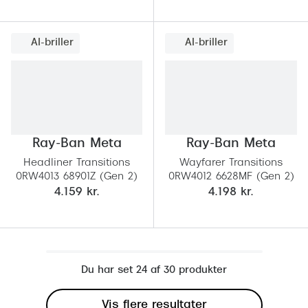
AI-briller
AI-briller
Ray-Ban Meta
Ray-Ban Meta
Headliner Transitions
Wayfarer Transitions
0RW4013 68901Z (Gen 2)
0RW4012 6628MF (Gen 2)
4.159 kr.
4.198 kr.
Du har set 24 af 30 produkter
Vis flere resultater