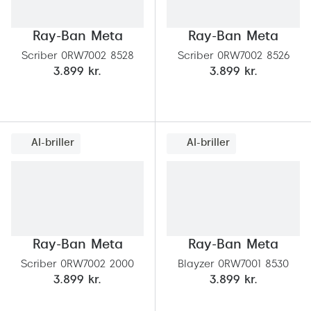
Versace
Ray-Ban Meta
Ray-Ban Meta
Dolce & Gabbana
Scriber 0RW7002 8528
Scriber 0RW7002 8526
3.899 kr.
3.899 kr.
Persol
Giorgio Armani
Michael Kors
AI-briller
AI-briller
Miu Miu
Tiffany & Co.
Ray-Ban Meta
Ray-Ban Meta
Scriber 0RW7002 2000
Blayzer 0RW7001 8530
3.899 kr.
3.899 kr.