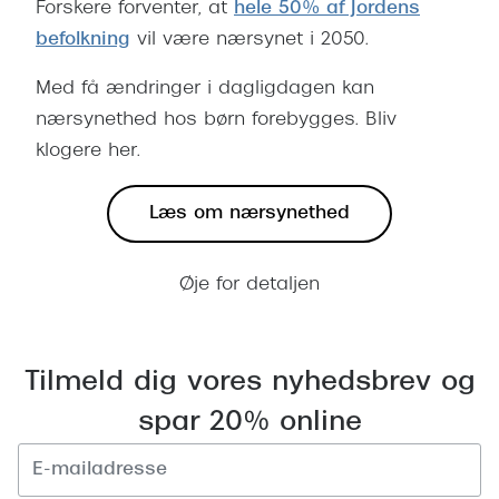
Forskere forventer, at
hele 50% af Jordens
befolkning
vil være nærsynet i 2050.
Med få ændringer i dagligdagen kan
nærsynethed hos børn forebygges. Bliv
klogere her.
Læs om nærsynethed
Øje for detaljen
Tilmeld dig vores nyhedsbrev og
spar 20% online