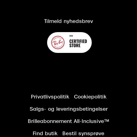
Om Synoptik
Kundeservice
Tilgængelighedserklæring
Tilmeld nyhedsbrev
Privatlivspolitik
Cookiepolitik
Salgs- og leveringsbetingelser
Brilleabonnement All-Inclusive™
Find butik
Bestil synsprøve