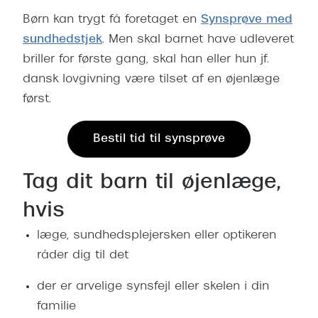
Børn kan trygt få foretaget en
Synsprøve med
sundhedstjek
. Men skal barnet have udleveret
briller for første gang, skal han eller hun jf.
dansk lovgivning være tilset af en øjenlæge
først.
Bestil tid til synsprøve
Tag dit barn til øjenlæge,
hvis
læge, sundhedsplejersken eller optikeren
råder dig til det
der er arvelige synsfejl eller skelen i din
familie