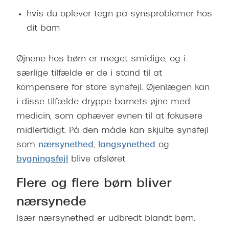
hvis du oplever tegn på synsproblemer hos
dit barn
Øjnene hos børn er meget smidige, og i
særlige tilfælde er de i stand til at
kompensere for store synsfejl. Øjenlægen kan
i disse tilfælde dryppe barnets øjne med
medicin, som ophæver evnen til at fokusere
midlertidigt. På den måde kan skjulte synsfejl
som
nærsynethed
,
langsynethed
og
bygningsfejl
blive afsløret.
Flere og flere børn bliver
nærsynede
Især nærsynethed er udbredt blandt børn.