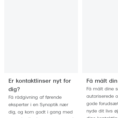
Er kontaktlinser nyt for
Få målt din
dig?
Få målt dine s
autoriserede o
Få rådgivning af førende
gode forudsæt
eksperter i en Synoptik nær
nyde dit livs 
dig, og kom godt i gang med