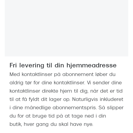
Fri levering til din hjemmeadresse
Med kontaktlinser på abonnement løber du
aldrig tør for dine kontaktlinser. Vi sender dine
kontaktlinser direkte hjem til dig, når det er tid
til at få fyldt dit lager op. Naturligvis inkluderet
i dine månedlige abonnementspris. Så slipper
du for at bruge tid på at tage ned i din
butik, hver gang du skal have nye.