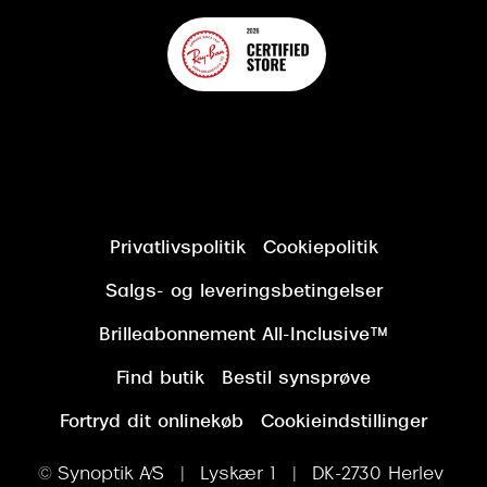
Privatlivspolitik
Cookiepolitik
Salgs- og leveringsbetingelser
Brilleabonnement All-Inclusive™
Find butik
Bestil synsprøve
Fortryd dit onlinekøb
Cookieindstillinger
© Synoptik A/S | Lyskær 1 | DK-2730 Herlev