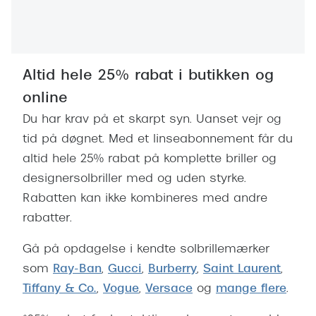
Altid hele 25% rabat i butikken og
online
Du har krav på et skarpt syn. Uanset vejr og
tid på døgnet. Med et linseabonnement får du
altid hele 25% rabat på komplette briller og
designersolbriller med og uden styrke.
Rabatten kan ikke kombineres med andre
rabatter.
Gå på opdagelse i kendte solbrillemærker
som
Ray-Ban
,
Gucci
,
Burberry
,
Saint Laurent
,
Tiffany & Co.
,
Vogue
,
Versace
og
mange flere
.