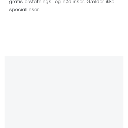
gratis erstatnings- og nødlinser. Gælder ikke
speciallinser.