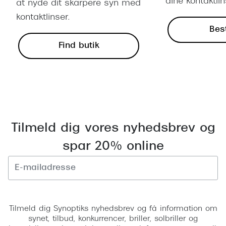
dine kontaktlin
at nyde dit skarpere syn med
kontaktlinser.
Best
Find butik
Tilmeld dig vores nyhedsbrev og
spar 20% online
Tilmeld
Tilmeld dig Synoptiks nyhedsbrev og få information om
synet, tilbud, konkurrencer, briller, solbriller og