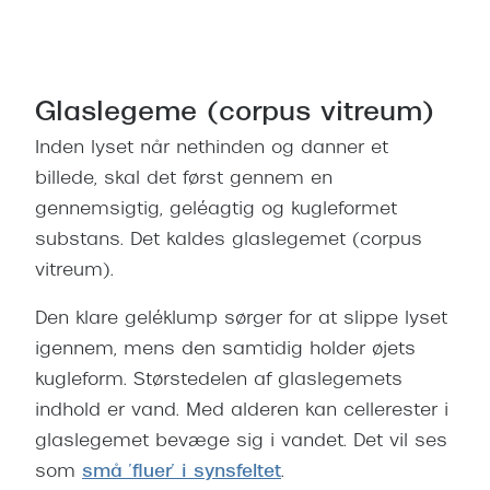
Glaslegeme (corpus vitreum)
Inden lyset når nethinden og danner et
billede, skal det først gennem en
gennemsigtig, geléagtig og kugleformet
substans. Det kaldes glaslegemet (corpus
vitreum).
Den klare geléklump sørger for at slippe lyset
igennem, mens den samtidig holder øjets
kugleform. Størstedelen af glaslegemets
indhold er vand. Med alderen kan cellerester i
glaslegemet bevæge sig i vandet. Det vil ses
som
små ’fluer’ i synsfeltet
.