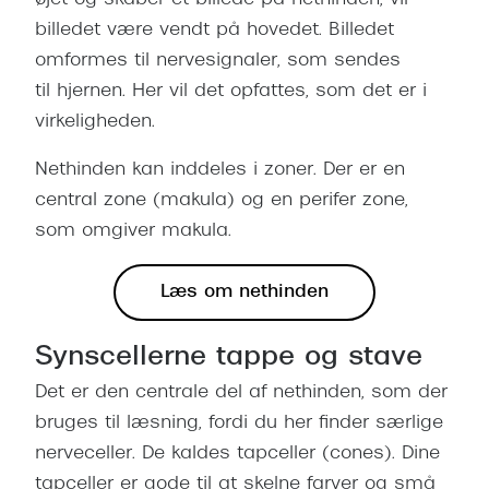
øjet og skaber et billede på nethinden, vil
billedet være vendt på hovedet. Billedet
omformes til nervesignaler, som sendes
til hjernen. Her vil det opfattes, som det er i
virkeligheden.
Nethinden kan inddeles i zoner. Der er en
central zone (makula) og en perifer zone,
som omgiver makula.
Læs om nethinden
Synscellerne tappe og stave
Det er den centrale del af nethinden, som der
bruges til læsning, fordi du her finder særlige
nerveceller. De kaldes tapceller (cones). Dine
tapceller er gode til at skelne farver og små