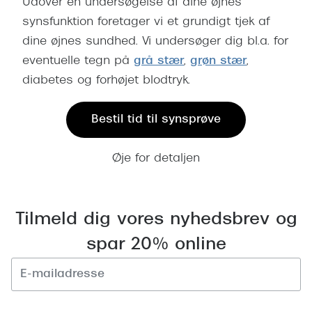
Udover en undersøgelse af dine øjnes
synsfunktion foretager vi et grundigt tjek af
dine øjnes sundhed. Vi undersøger dig bl.a. for
eventuelle tegn på
grå stær
,
grøn stær
,
diabetes og forhøjet blodtryk.
Bestil tid til synsprøve
Øje for detaljen
Tilmeld dig vores nyhedsbrev og
spar 20% online
Tilmeld