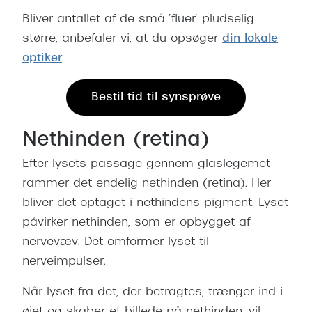
Bliver antallet af de små ’fluer’ pludselig
større, anbefaler vi, at du opsøger
din lokale
optiker
.
Bestil tid til synsprøve
Nethinden (retina)
Efter lysets passage gennem glaslegemet
rammer det endelig nethinden (retina). Her
bliver det optaget i nethindens pigment. Lyset
påvirker nethinden, som er opbygget af
nervevæv. Det omformer lyset til
nerveimpulser.
Når lyset fra det, der betragtes, trænger ind i