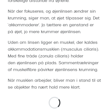
forskellige afstande fra øjnene.
Når der fokuseres, og øjenlinsen ændrer sin
krumning, siger man, at øjet tilpasser sig. Det
’akkommoderer’. Jo tættere en genstand er
på øjet, jo mere krummer øjenlinsen.
Uden om linsen ligger en muskel, der kaldes
akkommodationsmusklen (musculus ciliaris).
Med fine tråde (zonula ciliaris) holder
den øjenlinsen på plads. Sammentrækninger
af muskelfibre påvirker øjenlinsens krumning.
Når musklen arbejder, bliver man i stand til at
se objekter fra nært hold mere klart.