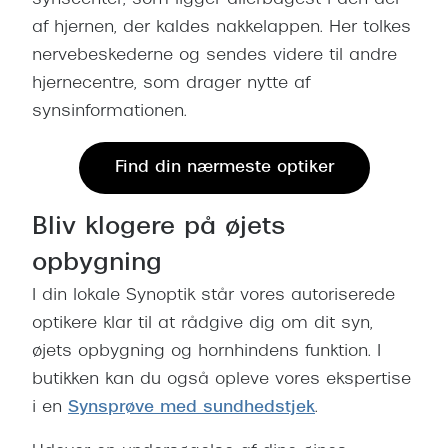
synscenter, som ligger allerbagest i den del
af hjernen, der kaldes nakkelappen. Her tolkes
nervebeskederne og sendes videre til andre
hjernecentre, som drager nytte af
synsinformationen.
Find din nærmeste optiker
Bliv klogere på øjets
opbygning
I din lokale Synoptik står vores autoriserede
optikere klar til at rådgive dig om dit syn,
øjets opbygning og hornhindens funktion. I
butikken kan du også opleve vores ekspertise
i en
Synsprøve med sundhedstjek
.