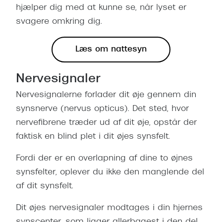
hjælper dig med at kunne se, når lyset er
svagere omkring dig.
Læs om nattesyn
Nervesignaler
Nervesignalerne forlader dit øje gennem din
synsnerve (nervus opticus). Det sted, hvor
nervefibrene træder ud af dit øje, opstår der
faktisk en blind plet i dit øjes synsfelt.
Fordi der er en overlapning af dine to øjnes
synsfelter, oplever du ikke den manglende del
af dit synsfelt.
Dit øjes nervesignaler modtages i din hjernes