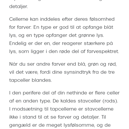
detaljer.
Cellerne kan inddeles efter deres følsomhed
for farver: En type er god til at opfange blåt
lys, og en type opfanger det grønne lys.
Endelig er der en, der reagerer stærkere på
lys, som ligger i den røde del af farvespektret.
Når du ser andre farver end blå, grøn og rød,
vil det være, fordi dine synsindtryk fra de tre
tapceller blandes.
I den perifere del af din nethinde er flere celler
af en anden type. De kaldes stavceller (rods).
I modsætning til tapcellerne er stavcellerne
ikke i stand til at se farver og detaljer. Til
gengæld er de meget lysfølsomme, og de