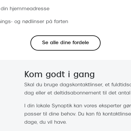
til din hjemmeadresse
nings- og nødlinser på farten
Se alle dine fordele
Kom godt i gang
Skal du bruge dagskontaktlinser, et fuldtid
dag eller et deltidsabonnement til det anta
I din lokale Synoptik kan vores eksperter gør
passer til dine behov. Du kan få kontaktlins
dage, du vil have.