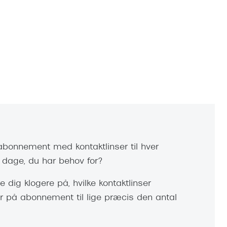
sabonnement med kontaktlinser til hver
l dage, du har behov for?
e dig klogere på, hvilke kontaktlinser
er på abonnement til lige præcis den antal