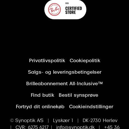
Privatlivspolitik
Cookiepolitik
Salgs- og leveringsbetingelser
Brilleabonnement All-Inclusive™
Find butik
Bestil synsprøve
Fortryd dit onlinekøb
Cookieindstillinger
© Synoptik A/S | Lyskær 1 | DK-2730 Herlev
| CVR: 6275 6217 | info@synoptik.dk | +45 36