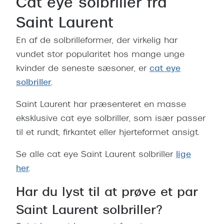
Cat eye solbriller fra
Saint Laurent
En af de solbrilleformer, der virkelig har
vundet stor popularitet hos mange unge
kvinder de seneste sæsoner, er
cat eye
solbriller
.
Saint Laurent har præsenteret en masse
eksklusive cat eye solbriller, som især passer
til et rundt, firkantet eller hjerteformet ansigt.
Se alle cat eye Saint Laurent solbriller
lige
her
.
Har du lyst til at prøve et par
Saint Laurent solbriller?