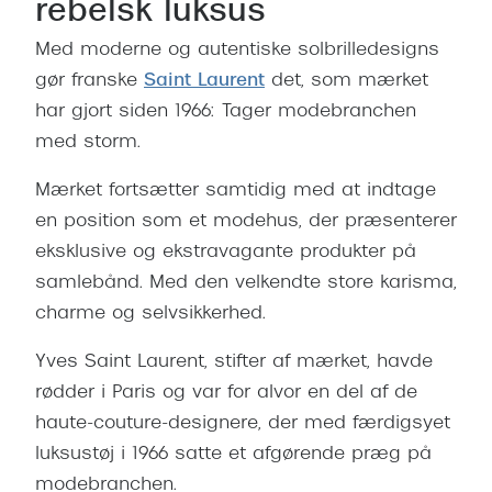
rebelsk luksus
Med moderne og autentiske solbrilledesigns
gør franske
Saint Laurent
det, som mærket
har gjort siden 1966: Tager modebranchen
med storm.
Mærket fortsætter samtidig med at indtage
en position som et modehus, der præsenterer
eksklusive og ekstravagante produkter på
samlebånd. Med den velkendte store karisma,
charme og selvsikkerhed.
Yves Saint Laurent, stifter af mærket, havde
rødder i Paris og var for alvor en del af de
haute-couture-designere, der med færdigsyet
luksustøj i 1966 satte et afgørende præg på
modebranchen.