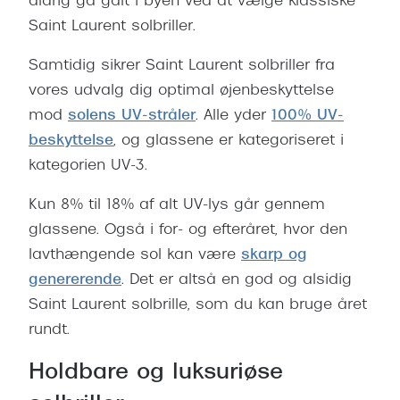
aldrig gå galt i byen ved at vælge klassiske
Saint Laurent solbriller.
Samtidig sikrer Saint Laurent solbriller fra
vores udvalg dig optimal øjenbeskyttelse
mod
solens UV-stråler
. Alle yder
100% UV-
beskyttelse
, og glassene er kategoriseret i
kategorien UV-3.
Kun 8% til 18% af alt UV-lys går gennem
glassene. Også i for- og efteråret, hvor den
lavthængende sol kan være
skarp og
genererende
. Det er altså en god og alsidig
Saint Laurent solbrille, som du kan bruge året
rundt.
Holdbare og luksuriøse