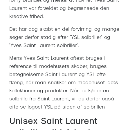
forny brandet og mente, at navnet Yves Saint
Laurent var forældet og begrænsede den
kreative frihed.
Det har dog skabt en del forvirring, og mange
søger derfor stadig efter ”YSL solbriller” og
”Yves Saint Laurent solbriller”.
Mens Yves Saint Laurent oftest bruges i
reference til modehusets skaber, bruges
betegnelserne Saint Laurent og YSL ofte i
flæng, når man snakker om modehuset, dets
kollektioner og produkter. Når du køber en
solbrille fra Saint Laurent, vil du derfor også
ofte se logoet YSL på siden af solbrillen.
Unisex Saint Laurent