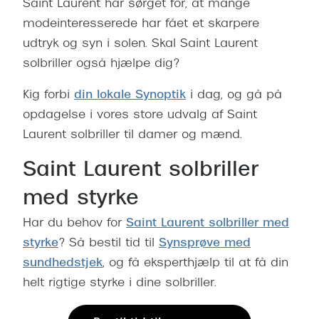
Saint Laurent har sørget for, at mange
modeinteresserede har fået et skarpere
udtryk og syn i solen. Skal Saint Laurent
solbriller også hjælpe dig?
Kig forbi
din lokale Synoptik
i dag, og gå på
opdagelse i vores store udvalg af Saint
Laurent solbriller til damer og mænd.
Saint Laurent solbriller
med styrke
Har du behov for
Saint Laurent solbriller med
styrke
? Så bestil tid til
Synsprøve med
sundhedstjek
, og få eksperthjælp til at få din
helt rigtige styrke i dine solbriller.