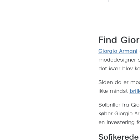
Find Gior
Giorgio Armani
modedesigner sk
det især blev ke
Siden da er mod
ikke mindst
brill
Solbriller fra G
køber Giorgio Ar
en investering f
Sofikerede 