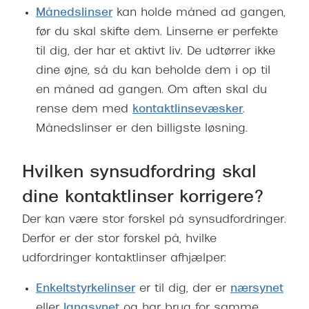
Månedslinser
kan holde måned ad gangen,
før du skal skifte dem. Linserne er perfekte
til dig, der har et aktivt liv. De udtørrer ikke
dine øjne, så du kan beholde dem i op til
en måned ad gangen. Om aften skal du
rense dem med
kontaktlinsevæsker
.
Månedslinser er den billigste løsning.
Hvilken synsudfordring skal
dine kontaktlinser korrigere?
Der kan være stor forskel på synsudfordringer.
Derfor er der stor forskel på, hvilke
udfordringer kontaktlinser afhjælper:
Enkeltstyrkelinser
er til dig, der er
nærsynet
eller
langsynet
og har brug for samme