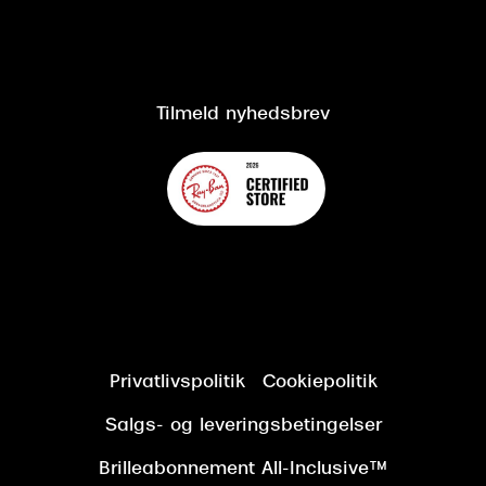
Salgs- og leveringsbetingelser
Salgs- og leveringsbetingelser
Om Synoptik
Kundeservice
Tilgængelighedserklæring
Tilmeld nyhedsbrev
Privatlivspolitik
Cookiepolitik
Salgs- og leveringsbetingelser
Brilleabonnement All-Inclusive™