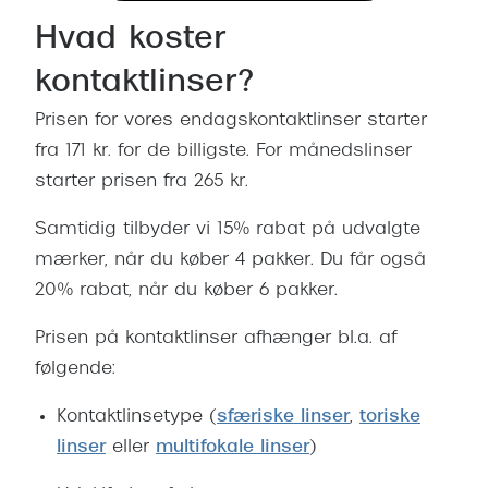
Hvad koster
kontaktlinser?
Prisen for vores endagskontaktlinser starter
fra 171 kr. for de billigste. For månedslinser
starter prisen fra 265 kr.
Samtidig tilbyder vi 15% rabat på udvalgte
mærker, når du køber 4 pakker. Du får også
20% rabat, når du køber 6 pakker.
Prisen på kontaktlinser afhænger bl.a. af
følgende:
Kontaktlinsetype (
sfæriske linser
,
toriske
linser
eller
multifokale linser
)