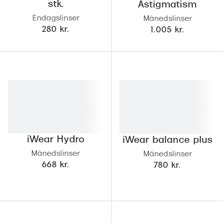
stk.
Astigmatism
Endagslinser
Månedslinser
280 kr.
1.005 kr.
iWear Hydro
iWear balance plus
Månedslinser
Månedslinser
668 kr.
780 kr.