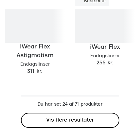
Bestseller
iWear Flex
iWear Flex
Astigmatism
Endagslinser
255 kr.
Endagslinser
311 kr.
Du har set 24 af 71 produkter
Vis flere resultater