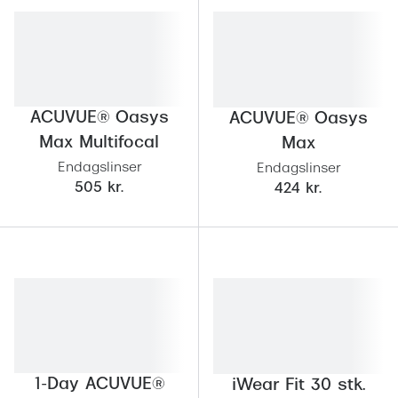
ACUVUE® Oasys
ACUVUE® Oasys
Max Multifocal
Max
Endagslinser
Endagslinser
505 kr.
424 kr.
1-Day ACUVUE®
iWear Fit 30 stk.