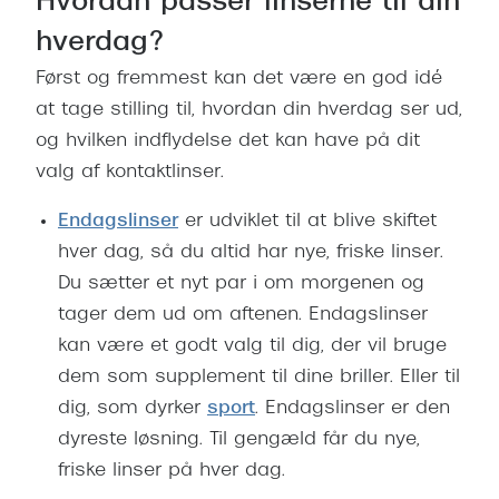
Hvordan passer linserne til din
hverdag?
Først og fremmest kan det være en god idé
at tage stilling til, hvordan din hverdag ser ud,
og hvilken indflydelse det kan have på dit
valg af kontaktlinser.
Endagslinser
er udviklet til at blive skiftet
hver dag, så du altid har nye, friske linser.
Du sætter et nyt par i om morgenen og
tager dem ud om aftenen. Endagslinser
kan være et godt valg til dig, der vil bruge
dem som supplement til dine briller. Eller til
dig, som dyrker
sport
. Endagslinser er den
dyreste løsning. Til gengæld får du nye,
friske linser på hver dag.