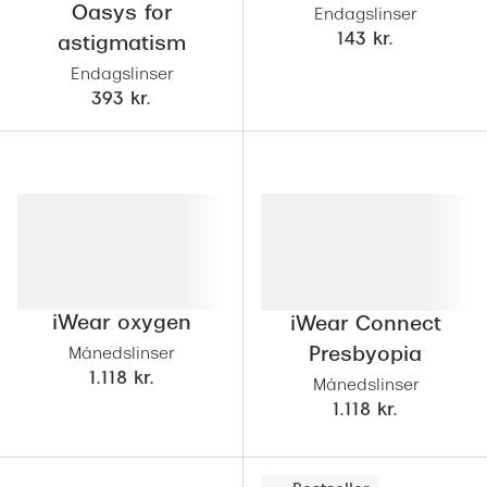
Oasys for
Endagslinser
143 kr.
astigmatism
Endagslinser
393 kr.
iWear oxygen
iWear Connect
Presbyopia
Månedslinser
1.118 kr.
Månedslinser
1.118 kr.