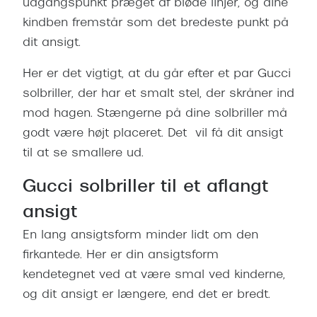
udgangspunkt præget af bløde linjer, og dine
kindben fremstår som det bredeste punkt på
dit ansigt.
Her er det vigtigt, at du går efter et par Gucci
solbriller, der har et smalt stel, der skråner ind
mod hagen.
Stængerne på dine solbriller må
godt være højt placeret. Det vil få dit ansigt
til at se smallere ud.
Gucci solbriller til et aflangt
ansigt
En lang ansigtsform minder lidt om den
firkantede. Her er din ansigtsform
kendetegnet ved at være smal ved kinderne,
og dit ansigt er længere, end det er bredt.