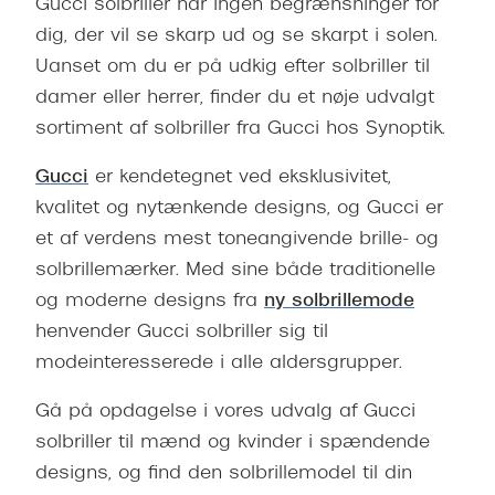
Gucci solbriller har ingen begrænsninger for
dig, der vil se skarp ud og se skarpt i solen.
Uanset om du er på udkig efter solbriller til
damer eller herrer, finder du et nøje udvalgt
sortiment af solbriller fra Gucci hos Synoptik.
Gucci
er kendetegnet ved eksklusivitet,
kvalitet og nytænkende designs, og Gucci er
et af verdens mest toneangivende brille- og
solbrillemærker. Med sine både traditionelle
og moderne designs fra
ny solbrillemode
henvender Gucci solbriller sig til
modeinteresserede i alle aldersgrupper.
Gå på opdagelse i vores udvalg af Gucci
solbriller til mænd og kvinder i spændende
designs, og find den solbrillemodel til din