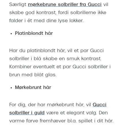
Særligt
mørkebrune solbriller fra Gucci
vil
skabe god kontrast, fordi solbrillerne ikke
falder i ét med dine lyse lokker.
Platinblondt hår
Har du platinblondt hår, vil et par Gucci
solbriller i blå skabe en smuk kontrast.
Kombiner eventuelt et par Gucci solbriller i
brun med blåt glas.
Mørkebrunt hår
For dig, der har mørkebrunt hår, vil
Gucci
solbriller i guld
være et elegant valg. Den
varme farve fremhæver bl.a. spillet i dit hår.