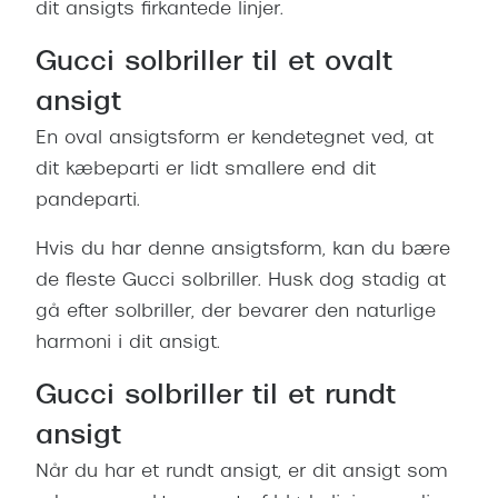
dit ansigts firkantede linjer.
Gucci solbriller til et ovalt
ansigt
En oval ansigtsform er kendetegnet ved, at
dit kæbeparti er lidt smallere end dit
pandeparti.
Hvis du har denne ansigtsform, kan du bære
de fleste Gucci solbriller. Husk dog stadig at
gå efter solbriller, der bevarer den naturlige
harmoni i dit ansigt.
Gucci solbriller til et rundt
ansigt
Når du har et rundt ansigt, er dit ansigt som