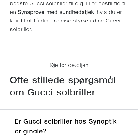
bedste Gucci solbriller til dig. Eller bestil tid til
en
Synsprøve med sundhedstjek
, hvis du er
klar til at få din præcise styrke i dine Gucci
solbriller.
Bestil tid til synsprøve
Øje for detaljen
Ofte stillede spørgsmål
om Gucci solbriller
Er Gucci solbriller hos Synoptik
originale?