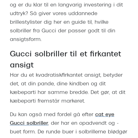
og er du klar til en langvarig investering i dit
udtryk? Så giver vores uddannede
brillestylister dig her en guide til, hvilke
solbriller fra Gucci der passer godt til din
ansigtsform.
Gucci solbriller til et firkantet
ansigt
Har du et kvadratisk/firkantet ansigt, betyder
det, at din pande, dine kindben og dit
kæbeparti har samme bredde. Det gør, at dit
kæbeparti fremstår markeret.
Du kan også med fordel gå efter
cat eye
Gucci solbriller
, der har en opadvendt og -
buet form. De runde buer i solbrillerne blødgør