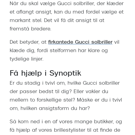
Når du skal vælge Gucci solbriller, der klæder
et aflangt ansigt, kan du med fordel vælge et
markant stel. Det vil få dit ansigt til at
fremstå bredere.
Det betyder, at
firkantede Gucci solbriller
vil
klæde dig, fordi stelformen har klare og
tydelige linjer.
Få hjælp i Synoptik
Er du stadig i tvivl om, hvilke Gucci solbriller
der passer bedst til dig? Eller vakler du
mellem to forskellige stel? Måske er du i tvivl
om, hvilken ansigtsform du har?
Så kom ned i
en af vores mange butikker
, og
få hjælp af vores brillestylister til at finde de