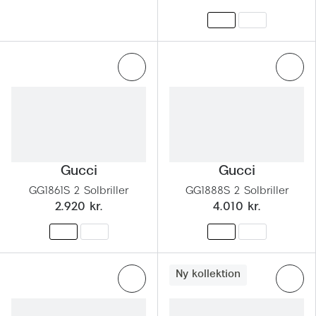
Gucci
Gucci
GG1861S 2 Solbriller
GG1888S 2 Solbriller
2.920 kr.
4.010 kr.
Ny kollektion