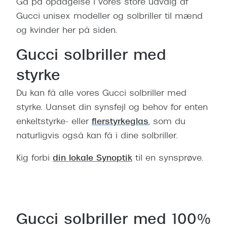
Gå på opdagelse i vores store udvalg af
Gucci unisex modeller og solbriller til mænd
og kvinder her på siden.
Gucci solbriller med
styrke
Du kan få alle vores Gucci solbriller med
styrke. Uanset din synsfejl og behov for enten
enkeltstyrke- eller
flerstyrkeglas
, som du
naturligvis også kan få i dine solbriller.
Kig forbi
din lokale Synoptik
til en synsprøve.
Bestil tid til synsprøve
Gucci solbriller med 100%