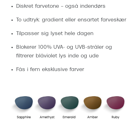
Diskret farvetone – også indendørs
To udtryk: gradient eller ensartet farveskær
Tilpasser sig lyset hele dagen
Blokerer 100% UVA- og UVB-stråler og
filtrerer blåviolet lys inde og ude
Fås i fem eksklusive farver