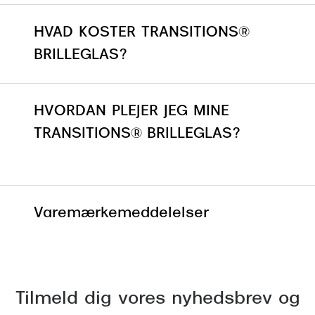
HVAD KOSTER TRANSITIONS®
BRILLEGLAS?
HVORDAN PLEJER JEG MINE
TRANSITIONS® BRILLEGLAS?
Varemærkemeddelelser
Transitions er et registreret varemærke,
Transitions-logoet, Transitions Light
Intelligent Technology og Transitions Light
Tilmeld dig vores nyhedsbrev og
Intelligent Lenses er varemærker