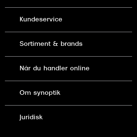
Kundeservice
Kontakt os
Sortiment & brands
Mit Synoptik
Solbriller
Find butik - +100 butikker i hele DK
Når du handler online
Briller
Bestil tid
Fri levering til butik
Kontaktlinser
Spørgsmål & svar (FAQ)
Om synoptik
Læsebriller
Fri levering til udleveringssted
Synoptik Erhverv / B2B
Job & karriere
ved +999 kr.
Brillerens
Juridisk
Brilleabonnement All-Inclusive™
Tilmeld nyhedsbrev
Fri retur på online køb
Mærker & sortiment
Se nuværende tilbud
Privatlivspolitik
Presse