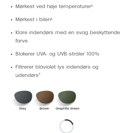
Mørkest ved høje temperaturer⁵
Mørkest i bilen⁶
Klare indendørs med en svag beskyttende
farve
Blokerer UVA- og UVB-stråler 100%
Filtrerer blåviolet lys indendørs og
udendørs⁷