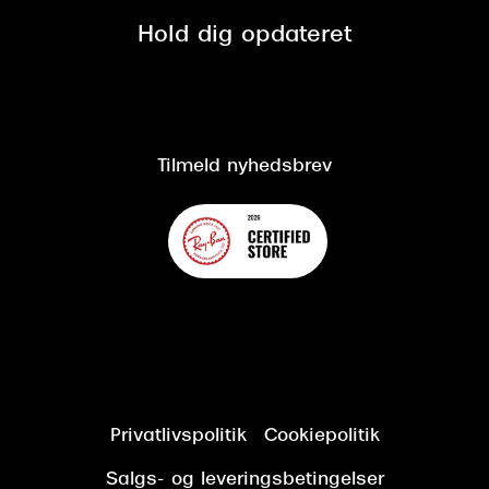
Spørgsmål & svar (FAQ)
Retur
Hold dig opdateret
Cookiepolitik
CSR
Salgs- og leveringsbetingelser
Salgs- og leveringsbetingelser
Om Synoptik
Kundeservice
Tilgængelighedserklæring
Tilmeld nyhedsbrev
Privatlivspolitik
Cookiepolitik
Salgs- og leveringsbetingelser