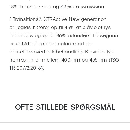
18% transmission og 43% transmission.
⁷ Transitions® XTRActive New generation
brilleglas filtrerer op til 45% af blåviolet lys
indendørs og op til 86% udendørs. Forsøgene
er udført på grå brilleglas med en
antirefleksoverfladebehandling. Blåviolet lys
fremkommer mellem 400 nm og 455 nm (ISO
TR 20772:2018).
OFTE STILLEDE SPØRGSMÅL