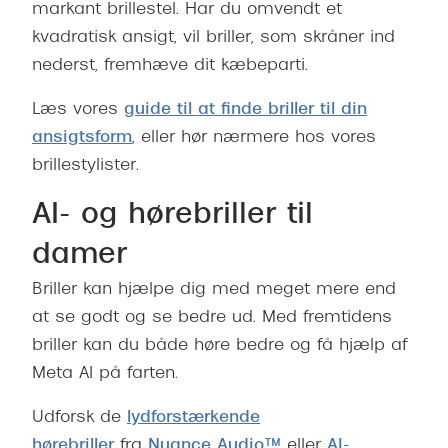
markant brillestel. Har du omvendt et
kvadratisk ansigt, vil briller, som skråner ind
nederst, fremhæve dit kæbeparti.
Læs vores
guide til at finde briller til din
ansigtsform
, eller hør nærmere hos vores
brillestylister.
AI- og hørebriller til
damer
Briller kan hjælpe dig med meget mere end
at se godt og se bedre ud. Med fremtidens
briller kan du både høre bedre og få hjælp af
Meta AI på farten.
Udforsk de
lydforstærkende
hørebriller
fra
Nuance Audio™
eller
AI-