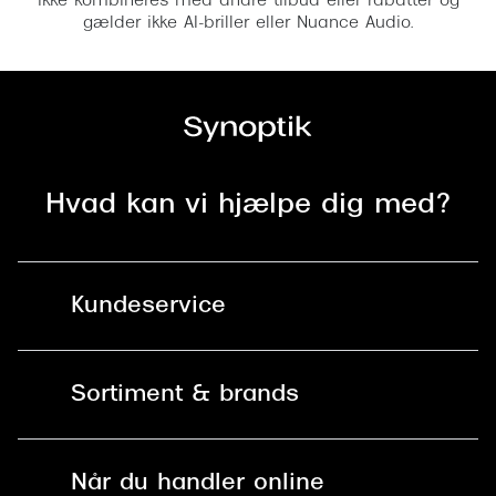
ikke kombineres med andre tilbud eller rabatter og
gælder ikke AI-briller eller Nuance Audio.
Hvad kan vi hjælpe dig med?
Kundeservice
Kontakt os
Sortiment & brands
Mit Synoptik
Solbriller
Find butik - +100 butikker i hele DK
Når du handler online