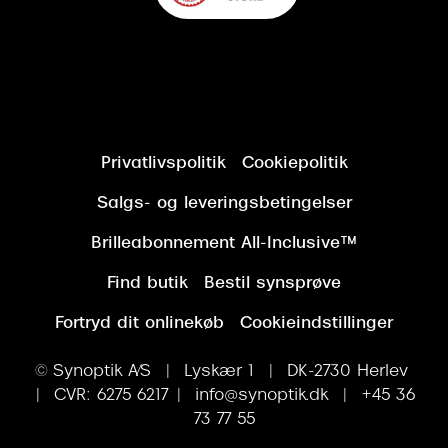
Privatlivspolitik
Cookiepolitik
Salgs- og leveringsbetingelser
Brilleabonnement All-Inclusive™
Find butik
Bestil synsprøve
Fortryd dit onlinekøb
Cookieindstillinger
© Synoptik A/S | Lyskær 1 | DK-2730 Herlev
| CVR: 6275 6217 | info@synoptik.dk | +45 36
73 77 55