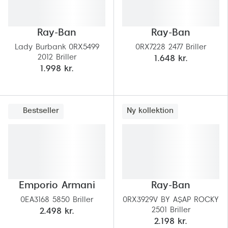
Ray-Ban
Ray-Ban
Lady Burbank 0RX5499
0RX7228 2477 Briller
2012 Briller
1.648 kr.
1.998 kr.
Bestseller
Ny kollektion
Emporio Armani
Ray-Ban
0EA3168 5850 Briller
0RX3929V BY A$AP ROCKY
2501 Briller
2.498 kr.
2.198 kr.