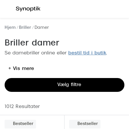
Gå til
indhold
Se alle briller
Se alle s
Hjem
Briller
Damer
Kategorier
Kategor
Briller damer
Brilleabonnement All-Inclusive™
Outlet - 
Se damebriller online eller
bestil tid i butik
.
Damer
Nyheder
+ Vis mere
Herrer
Populære 
Børn
Damer
Vælg filtre
Køb blue light briller online
Herrer
Køb læsebriller online
Børn
1012 Resultater
Tilbehør til briller
Polariser
Bestseller
Bestseller