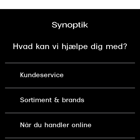
Hvad kan vi hjælpe dig med?
Kundeservice
Kontakt os
Sortiment & brands
Mit Synoptik
Solbriller
Find butik - +100 butikker i hele DK
Når du handler online
Briller
Bestil tid