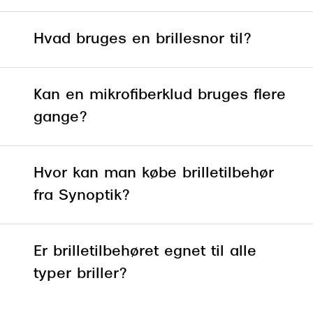
Hvad bruges en brillesnor til?
En brillesnor
Kan en mikrofiberklud bruges flere
gange?
Hvor kan man købe brilletilbehør
fra Synoptik?
Er brilletilbehøret egnet til alle
typer briller?
vores mange
butikker
de