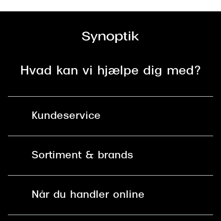
Hvad kan vi hjælpe dig med?
Kundeservice
Kontakt os
Sortiment & brands
Mit Synoptik
Solbriller
Find butik - +100 butikker i hele DK
Når du handler online
Briller
Bestil tid