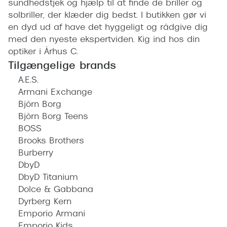
sundhedstjek og hjælp til at finde de briller og
solbriller, der klæder dig bedst. I butikken gør vi
en dyd ud af have det hyggeligt og rådgive dig
med den nyeste ekspertviden. Kig ind hos din
optiker i Århus C.
Tilgængelige brands
A.E.S.
Armani Exchange
Björn Borg
Björn Borg Teens
BOSS
Brooks Brothers
Burberry
DbyD
DbyD Titanium
Dolce & Gabbana
Dyrberg Kern
Emporio Armani
Emporio Kids