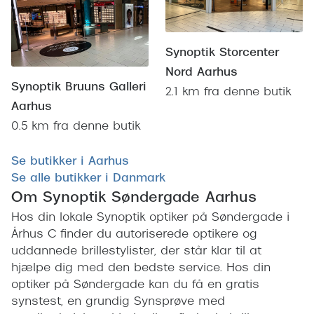
Synoptik Storcenter
Nord Aarhus
Synoptik Bruuns Galleri
2.1 km fra denne butik
Aarhus
0.5 km fra denne butik
Se butikker i Aarhus
Se alle butikker i Danmark
Om Synoptik Søndergade Aarhus
Hos din lokale Synoptik optiker på Søndergade i
Århus C finder du autoriserede optikere og
uddannede brillestylister, der står klar til at
hjælpe dig med den bedste service. Hos din
optiker på Søndergade kan du få en gratis
synstest, en grundig Synsprøve med