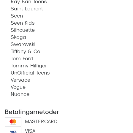
Ray-Ban Teens
Saint Laurent
Seen
Seen Kids
Silhouette
Skaga
Swarovski
Tiffany & Co
Tom Ford
Tommy Hilfiger
UnOfficial Teens
Versace
Vogue
Nuance
Betalingsmetoder
MASTERCARD
VISA