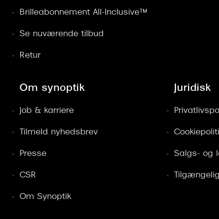
Brilleabonnement All-Inclusive™
Se nuværende tilbud
Retur
Om synoptik
Juridisk
Job & karriere
Privatlivspol
Tilmeld nyhedsbrev
Cookiepolit
Presse
Salgs- og 
CSR
Tilgængeli
Om Synoptik