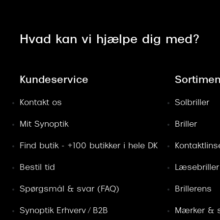
Hvad kan vi hjælpe dig med?
Kundeservice
Sortimen
Kontakt os
Solbriller
Mit Synoptik
Briller
Find butik - +100 butikker i hele DK
Kontaktlins
Bestil tid
Læsebriller
Spørgsmål & svar (FAQ)
Brillerens
Synoptik Erhverv / B2B
Mærker & s