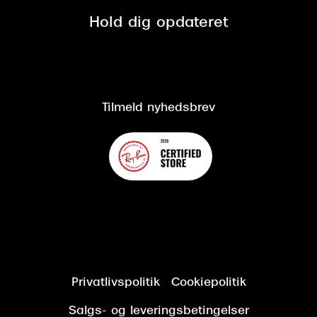
Spørgsmål & svar (FAQ)
Retur
Hold dig opdateret
Cookiepolitik
CSR
Salgs- og leveringsbetingelser
Salgs- og leveringsbetingelser
Om Synoptik
Kundeservice
Tilgængelighedserklæring
Tilmeld nyhedsbrev
Privatlivspolitik
Cookiepolitik
Salgs- og leveringsbetingelser