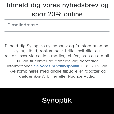
Tilmeld dig vores nyhedsbrev og
Versace
spar 20% online
Dolce & Gabbana
Persol
Tilmeld
Giorgio Armani
Tilmeld dig Synoptiks nyhedsbrev og få information om
Michael Kors
synet, tilbud, konkurrencer, briller, solbriller og
kontaktlinser via sociale medier, telefon, sms og e-mail.
Miu Miu
Du kan til enhver tid afmelde dig fremtidige
informationer.
Se vores privatlivspolitik
. OBS. 20% kan
Tiffany & Co.
ikke kombineres med andre tilbud eller rabatter og
gælder ikke AI-briller eller Nuance Audio.