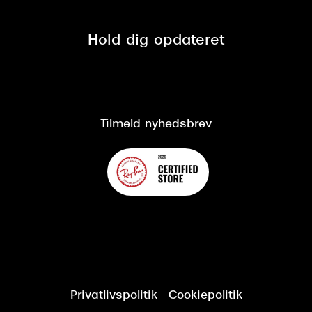
Se nuværende tilbud
Privatlivspolitik
Presse
Spørgsmål & svar (FAQ)
Retur
Hold dig opdateret
Cookiepolitik
CSR
Salgs- og leveringsbetingelser
Salgs- og leveringsbetingelser
Om Synoptik
Kundeservice
Tilgængelighedserklæring
Tilmeld nyhedsbrev
Privatlivspolitik
Cookiepolitik