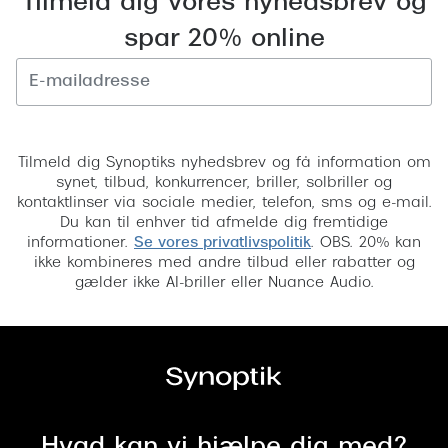
Tilmeld dig vores nyhedsbrev og
spar 20% online
Tilmeld
Tilmeld dig Synoptiks nyhedsbrev og få information om
synet, tilbud, konkurrencer, briller, solbriller og
kontaktlinser via sociale medier, telefon, sms og e-mail.
Du kan til enhver tid afmelde dig fremtidige
informationer.
Se vores privatlivspolitik
. OBS. 20% kan
ikke kombineres med andre tilbud eller rabatter og
gælder ikke AI-briller eller Nuance Audio.
Hvad kan vi hjælpe dig med?