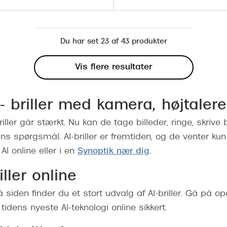
Du har set 23 af 43 produkter
Vis flere resultater
r - briller med kamera, højtaler
riller går stærkt. Nu kan de tage billeder, ringe, skrive
s spørgsmål. AI-briller er fremtiden, og de venter kun
AI online eller i en
Synoptik nær dig
.
iller online
 siden finder du et stort udvalg af AI-briller. Gå på 
tidens nyeste AI-teknologi online sikkert.