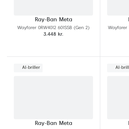
Ray-Ban Meta
Wayfarer 0RW4012 601SSB (Gen 2)
Wayfarer 
3.448 kr.
AI-briller
AI-bril
Ray-Ban Meta