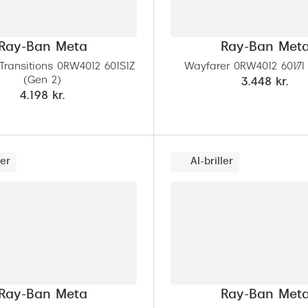
Ray-Ban Meta
Ray-Ban Met
Transitions 0RW4012 601S1Z
Wayfarer 0RW4012 601/71
(Gen 2)
3.448 kr.
4.198 kr.
ler
AI-briller
Ray-Ban Meta
Ray-Ban Met