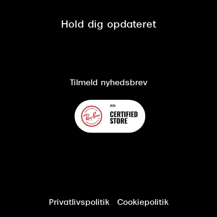
Privatlivspolitik
Presse
Spørgsmål & svar (FAQ)
Retur
Hold dig opdateret
Cookiepolitik
CSR
Salgs- og leveringsbetingelser
Salgs- og leveringsbetingelser
Om Synoptik
Kundeservice
Tilgængelighedserklæring
Tilmeld nyhedsbrev
Privatlivspolitik
Cookiepolitik