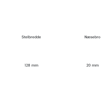
Stelbredde
Næsebro
128 mm
20 mm