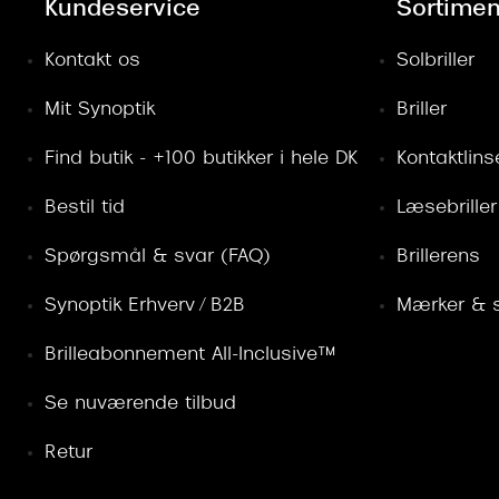
Kundeservice
Sortimen
Kontakt os
Solbriller
Mit Synoptik
Briller
Find butik - +100 butikker i hele DK
Kontaktlins
Bestil tid
Læsebriller
Spørgsmål & svar (FAQ)
Brillerens
Synoptik Erhverv / B2B
Mærker & s
Brilleabonnement All-Inclusive™
Se nuværende tilbud
Retur