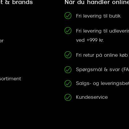
t & brands
Når du handler onlin
Fri levering til butik
Fri levering til udleve
ved +999 kr.
er
Fri retur på online køb
Spørgsmål & svar (F
ortiment
Salgs- og leveringsbe
Kundeservice