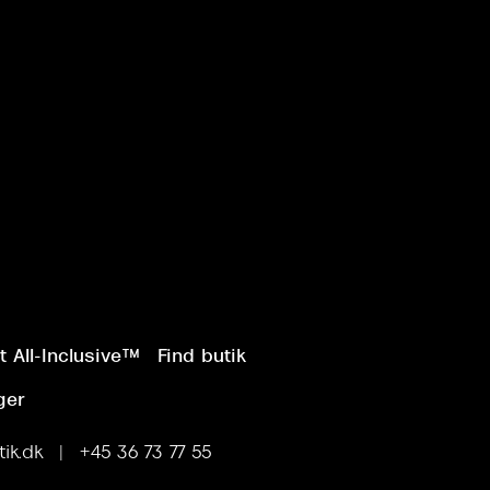
 All-Inclusive™
Find butik
ger
ik.dk | +45 36 73 77 55