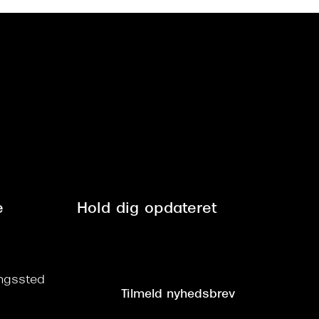
e
Hold dig opdateret
ringssted
Tilmeld nyhedsbrev