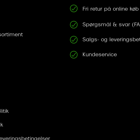
Fri retur på online køb
Spørgsmål & svar (F
ortiment
Salgs- og leveringsbe
Kundeservice
itik
ik
leveringsbetingelser