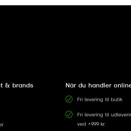
t & brands
Når du handler onlin
Fri levering til butik
Fri levering til udleve
ved +999 kr.
er