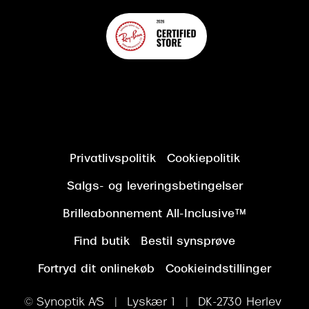
Privatlivspolitik
Cookiepolitik
Salgs- og leveringsbetingelser
Brilleabonnement All-Inclusive™
Find butik
Bestil synsprøve
Fortryd dit onlinekøb
Cookieindstillinger
© Synoptik A/S | Lyskær 1 | DK-2730 Herlev