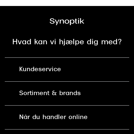
Hvad kan vi hjælpe dig med?
Kundeservice
Kontakt os
Sortiment & brands
Mit Synoptik
Solbriller
Find butik - +100 butikker i hele DK
Når du handler online
Briller
Bestil tid