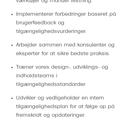
værktøjer og manuel testning.
Giorgio 
Populære brillemærker
Implementerer forbedringer baseret på
Burberry
Ray-Ban
brugerfeedback og
Versace
tilgængelighedsvurderinger.
Oakley
Jimmy C
Arbejder sammen med konsulenter og
Emporio Armani
Tiffany &
eksperter for at sikre bedste praksis.
Hugo Boss
Sportsbri
Træner vores design-, udviklings- og
Ralph Lauren
indholdsteams i
Cykelbril
Polo Ralph Lauren
tilgængelighedsstandarder.
Løbebrill
Coach
Udvikler og vedligeholder en intern
Form & 
tilgængelighedsplan for at følge op på
Vogue
fremskridt og opdateringer.
Ovale sol
Skaga
Cat eye s
Dyrberg/Kern