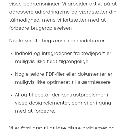
visse begrænsninger. Vi arbejder aktivt på at
adressere udfordringerne og værdsætter din
tålmodighed, mens vi fortsætter med at
forbedre brugeroplevelsen.
Nogle kendte begrænsninger indebærer:
Indhold og integrationer fra tredjepart er
muligvis ikke fuldt tilgængelige.
Nogle ældre PDF-filer eller dokumenter er
muligvis ikke optimeret til skærmlæsere.
Af og til opstår der kontrastproblemer i
visse designelementer, som vi er i gang
med at forbedre.
Vi er forpligtet til at løse disse problemer og