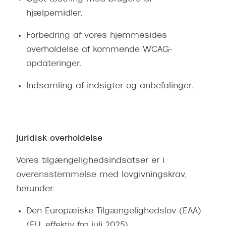
hjælpemidler.
Forbedring af vores hjemmesides
overholdelse af kommende WCAG-
opdateringer.
Indsamling af indsigter og anbefalinger.
Juridisk overholdelse
Vores tilgængelighedsindsatser er i
overensstemmelse med lovgivningskrav,
herunder:
Den Europæiske Tilgængelighedslov (EAA)
(EU, effektiv fra juli 2025)