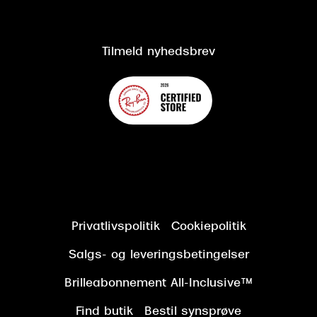
Salgs- og leveringsbetingelser
Om Synoptik
Kundeservice
Tilgængelighedserklæring
Tilmeld nyhedsbrev
Privatlivspolitik
Cookiepolitik
Salgs- og leveringsbetingelser
Brilleabonnement All-Inclusive™
Find butik
Bestil synsprøve