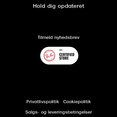
Spørgsmål & svar (FAQ)
Retur
Hold dig opdateret
Cookiepolitik
CSR
Salgs- og leveringsbetingelser
Salgs- og leveringsbetingelser
Om Synoptik
Kundeservice
Tilgængelighedserklæring
Tilmeld nyhedsbrev
Privatlivspolitik
Cookiepolitik
Salgs- og leveringsbetingelser