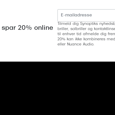
Tilmeld dig Synoptiks nyhedsb
 spar 20% online
briller, solbriller og kontaktl
til enhver tid afmelde dig fre
20% kan ikke kombineres med a
eller Nuance Audio.