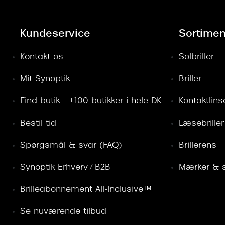
Kundeservice
Sortimen
Kontakt os
Solbriller
Mit Synoptik
Briller
Find butik - +100 butikker i hele DK
Kontaktlins
Bestil tid
Læsebriller
Spørgsmål & svar (FAQ)
Brillerens
Synoptik Erhverv / B2B
Mærker & s
Brilleabonnement All-Inclusive™
Se nuværende tilbud