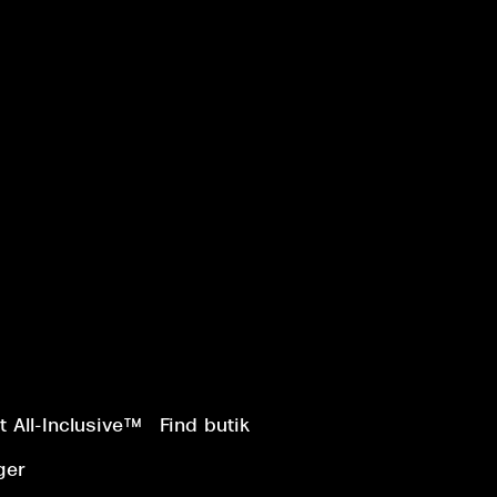
 All-Inclusive™
Find butik
ger