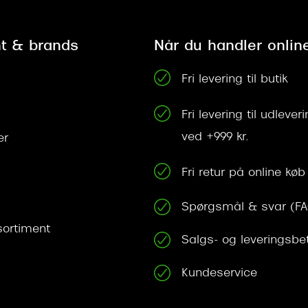
t & brands
Når du handler onlin
Fri levering til butik
Fri levering til udleve
ved +999 kr.
er
Fri retur på online køb
Spørgsmål & svar (F
ortiment
Salgs- og leveringsbe
Kundeservice