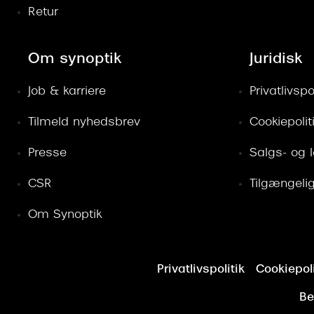
Retur
Om synoptik
Juridisk
Job & karriere
Privatlivspol
Tilmeld nyhedsbrev
Cookiepolit
Presse
Salgs- og 
CSR
Tilgængeli
Om Synoptik
Privatlivspolitik
Cookiepoli
Be