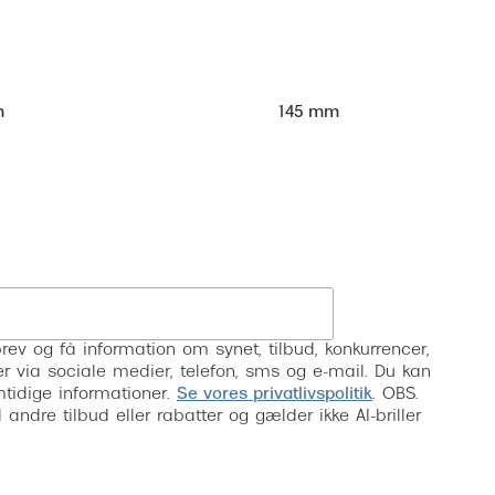
m
145 mm
Tilmeld
rev og få information om synet, tilbud, konkurrencer,
inser via sociale medier, telefon, sms og e-mail. Du kan
mtidige informationer.
Se vores privatlivspolitik
. OBS.
ndre tilbud eller rabatter og gælder ikke AI-briller