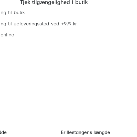
Tjek tilgængelighed i butik
ing til butik
ring til udleveringssted ved +999 kr.
 online
dde
Brillestangens længde