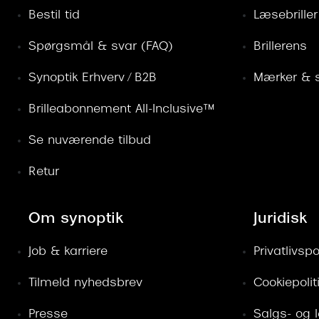
Bestil tid
Læsebriller
Spørgsmål & svar (FAQ)
Brillerens
Synoptik Erhverv / B2B
Mærker & s
Brilleabonnement All-Inclusive™
Se nuværende tilbud
Retur
Om synoptik
Juridisk
Job & karriere
Privatlivspol
Tilmeld nyhedsbrev
Cookiepolit
Presse
Salgs- og 