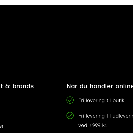
t & brands
Når du handler onlin
Fri levering til butik
Fri levering til udleve
ved +999 kr.
er