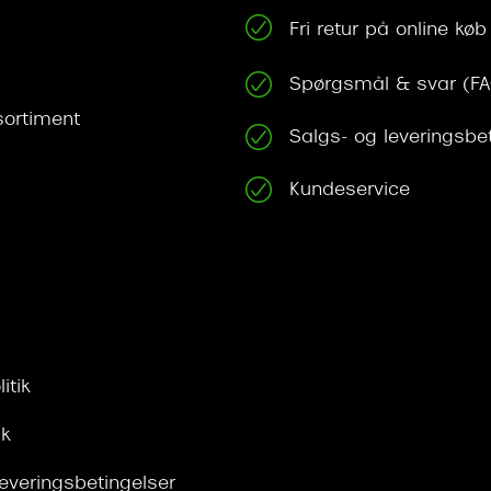
Fri retur på online køb
Spørgsmål & svar (F
ortiment
Salgs- og leveringsbe
Kundeservice
itik
ik
leveringsbetingelser