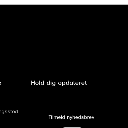
e
Hold dig opdateret
ringssted
Tilmeld nyhedsbrev