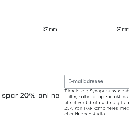
57 m
37 mm
Tilmeld dig Synoptiks nyhedsb
 spar 20% online
briller, solbriller og kontaktl
til enhver tid afmelde dig fre
20% kan ikke kombineres med a
eller Nuance Audio.