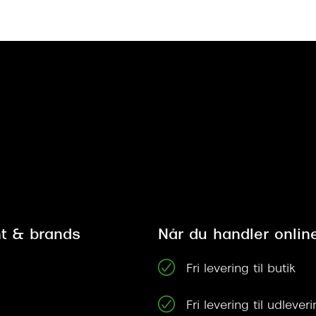
t & brands
Når du handler onlin
Fri levering til butik
Fri levering til udleve