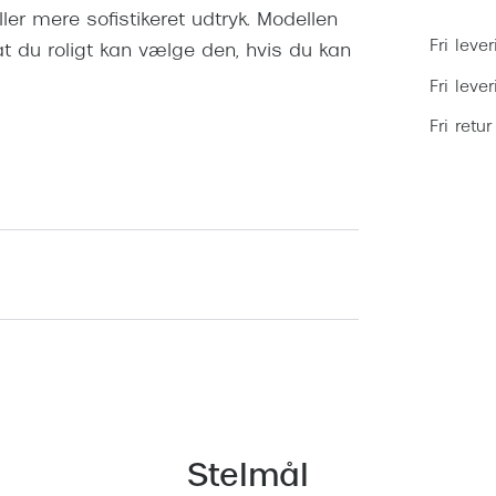
er mere sofistikeret udtryk. Modellen
Fri lever
 at du roligt kan vælge den, hvis du kan
Fri leve
Fri retur
Stelmål