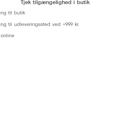
Tjek tilgængelighed i butik
ing til butik
ring til udleveringssted ved +999 kr.
 online