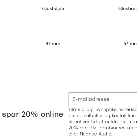
Glashøjde
Glasbre
57 m
41 mm
Tilmeld dig Synoptiks nyhedsb
 spar 20% online
briller, solbriller og kontaktl
til enhver tid afmelde dig fre
20% kan ikke kombineres med a
eller Nuance Audio.