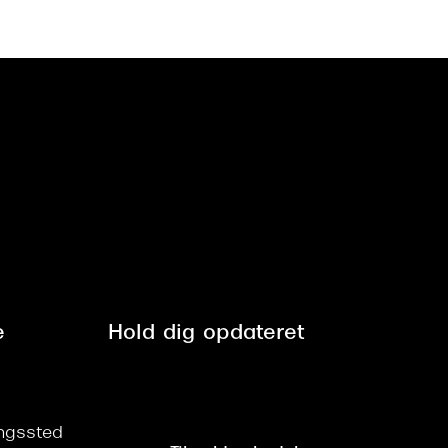
e
Hold dig opdateret
ringssted