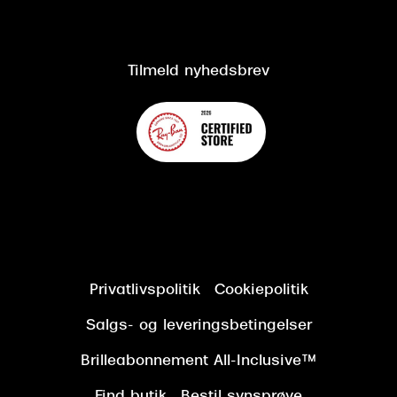
Salgs- og leveringsbetingelser
Om Synoptik
Kundeservice
Tilgængelighedserklæring
Tilmeld nyhedsbrev
Privatlivspolitik
Cookiepolitik
Salgs- og leveringsbetingelser
Brilleabonnement All-Inclusive™