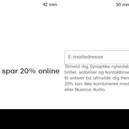
50 m
42 mm
Tilmeld dig Synoptiks nyhedsb
 spar 20% online
briller, solbriller og kontaktl
til enhver tid afmelde dig fre
20% kan ikke kombineres med a
eller Nuance Audio.