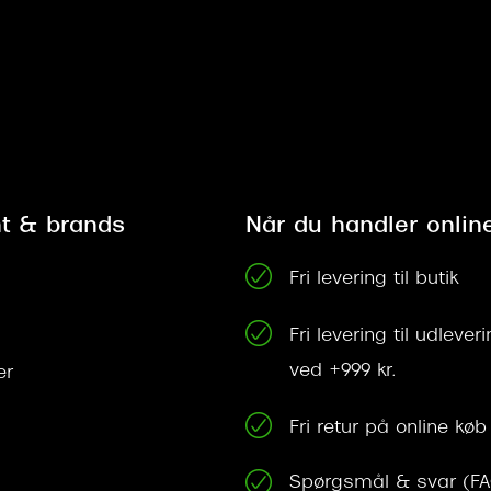
t & brands
Når du handler onlin
Fri levering til butik
Fri levering til udleve
ved +999 kr.
er
Fri retur på online køb
Spørgsmål & svar (F