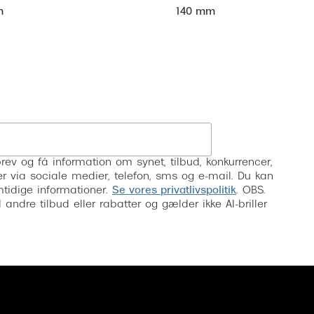
m
140 mm
Tilmeld
rev og få information om synet, tilbud, konkurrencer,
inser via sociale medier, telefon, sms og e-mail. Du kan
mtidige informationer.
Se vores privatlivspolitik
. OBS.
ndre tilbud eller rabatter og gælder ikke AI-briller