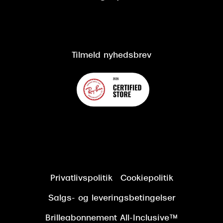
CSR
Salgs- og leveringsbetingelser
Salgs- og leveringsbetingelser
Om Synoptik
Kundeservice
Tilgængelighedserklæring
Tilmeld nyhedsbrev
Privatlivspolitik
Cookiepolitik
Salgs- og leveringsbetingelser
Brilleabonnement All-Inclusive™