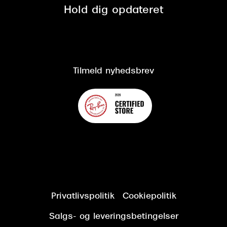
Spørgsmål & svar (FAQ)
Retur
Hold dig opdateret
Cookiepolitik
CSR
Salgs- og leveringsbetingelser
Salgs- og leveringsbetingelser
Om Synoptik
Kundeservice
Tilgængelighedserklæring
Tilmeld nyhedsbrev
Privatlivspolitik
Cookiepolitik
Salgs- og leveringsbetingelser