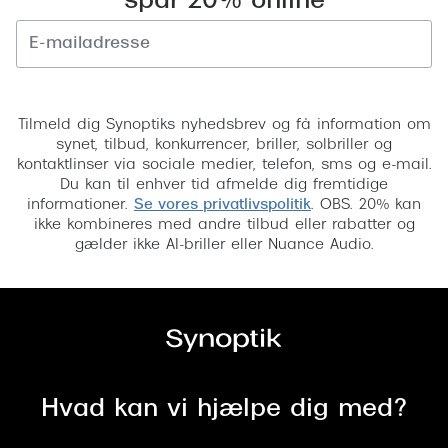
spar 20% online
Tilmeld
Tilmeld dig Synoptiks nyhedsbrev og få information om
synet, tilbud, konkurrencer, briller, solbriller og
kontaktlinser via sociale medier, telefon, sms og e-mail.
Du kan til enhver tid afmelde dig fremtidige
informationer.
Se vores privatlivspolitik
. OBS. 20% kan
ikke kombineres med andre tilbud eller rabatter og
gælder ikke AI-briller eller Nuance Audio.
Hvad kan vi hjælpe dig med?